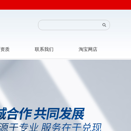
司资质
联系我们
淘宝网店