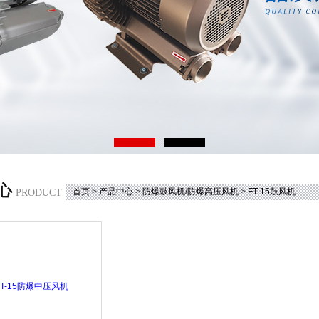
心
首页
>
产品中心
>
防爆鼓风机/防爆高压风机
>
FT-15鼓风机
PRODUCT