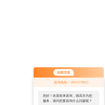
在线交流
咨询热线：18915370823
您好！欢迎前来咨询，很高兴为您
服务，请问您要咨询什么问题呢？