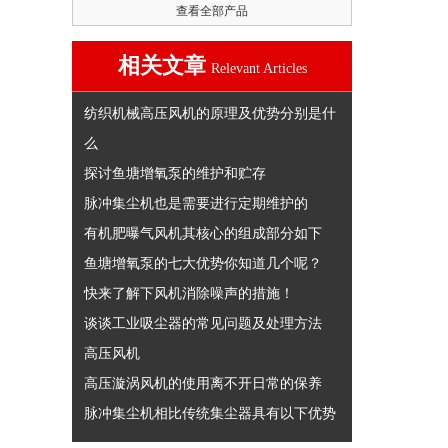
查看全部产品
相关文章
Relevant Articles
纺织机械高压风机的原理及优势分别是什
么
探讨鱼塘增氧泵的维护和贮存
脉冲集尘机也是需要进行定期维护的
有机肥曝气风机其核心的组成部分如下
鱼塘增氧泵的七大优势你知道几个呢？
快来了解下风机消除噪声的措施！
谈谈工业吸尘器的常见问题及处理方法
高压风机
高压漩涡风机的使用离不开日常的保养
脉冲集尘机相比传统集尘器具有以下优势