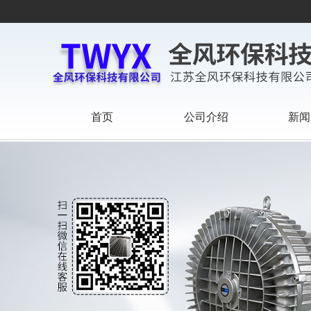
首页
公司介绍
新闻