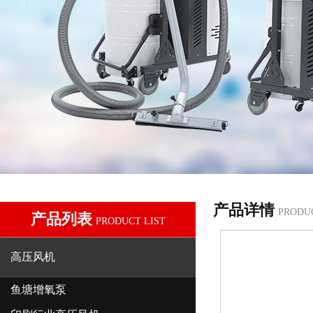
产品详情
PRODU
产品列表
PRODUCT LIST
高压风机
鱼塘增氧泵