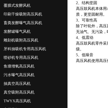
2、结构坚固
覆膜式发酵风机
高压鼓风机本体用A
印刷干燥吸附高压风机
质，更坚固耐用。
3、可靠性高
畜粪发酵曝气高压风机
除了叶轮外，高压
发酵罐曝气风机
无油气、无污染，
4、低震动
雕刻机吸附高压风机
高压鼓风机零件采
牙科抽吸机专用高压风机
级。
5、低噪音
喷砂机专用高压风机
高压风机使用高压
鱼塘增氧高压风机
污水曝气高压风机
抽真空高压风机
真空吸附高压风机
TWYX高压风机