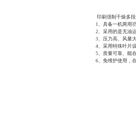
印刷强制干燥多段
1、具备一机两用
2、采用的是无油
3、压力高、风量
4、采用特殊叶片
5、质量可靠、能
6、免维护使用，