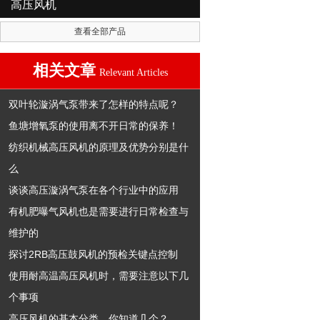
高压风机
查看全部产品
相关文章
Relevant Articles
双叶轮漩涡气泵带来了怎样的特点呢？
鱼塘增氧泵的使用离不开日常的保养！
纺织机械高压风机的原理及优势分别是什
么
谈谈高压漩涡气泵在各个行业中的应用
有机肥曝气风机也是需要进行日常检查与
维护的
探讨2RB高压鼓风机的预检关键点控制
使用耐高温高压风机时，需要注意以下几
个事项
高压风机的基本分类，你知道几个？