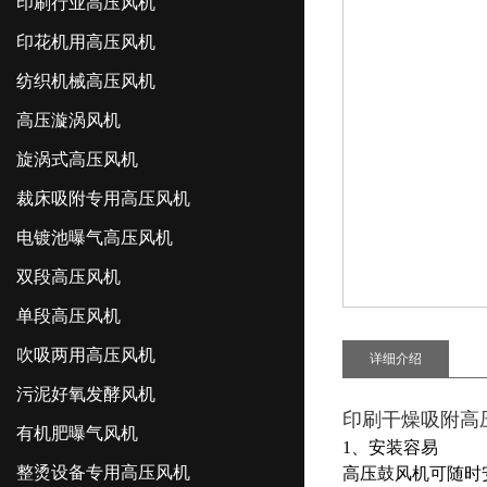
印刷行业高压风机
印花机用高压风机
纺织机械高压风机
高压漩涡风机
旋涡式高压风机
裁床吸附专用高压风机
电镀池曝气高压风机
双段高压风机
单段高压风机
吹吸两用高压风机
详细介绍
污泥好氧发酵风机
印刷干燥吸附高
有机肥曝气风机
1、安装容易
整烫设备专用高压风机
高压鼓风机可随时