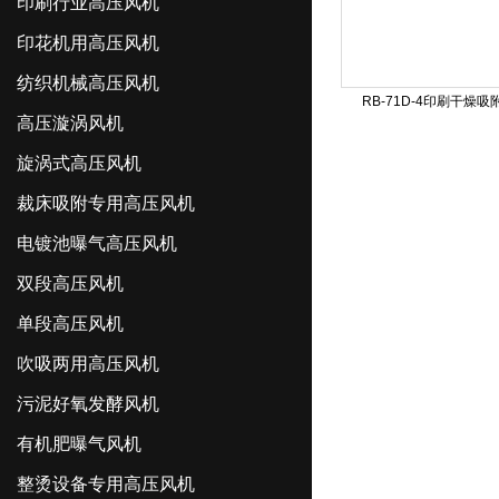
印刷行业高压风机
印花机用高压风机
纺织机械高压风机
RB-71D-4印刷干燥
高压漩涡风机
旋涡式高压风机
裁床吸附专用高压风机
电镀池曝气高压风机
双段高压风机
单段高压风机
吹吸两用高压风机
污泥好氧发酵风机
有机肥曝气风机
整烫设备专用高压风机