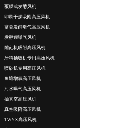
覆膜式发酵风机
印刷干燥吸附高压风机
畜粪发酵曝气高压风机
发酵罐曝气风机
雕刻机吸附高压风机
牙科抽吸机专用高压风机
喷砂机专用高压风机
鱼塘增氧高压风机
污水曝气高压风机
抽真空高压风机
真空吸附高压风机
TWYX高压风机