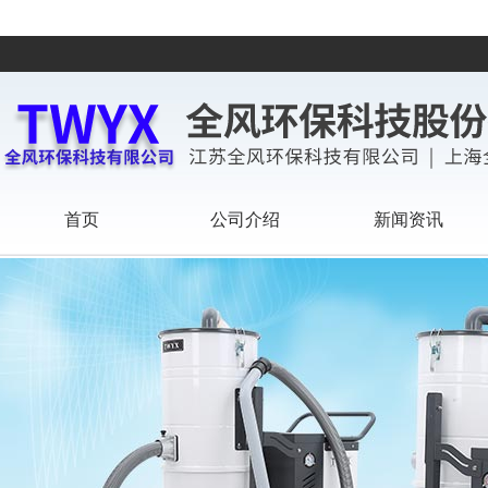
首页
公司介绍
新闻资讯