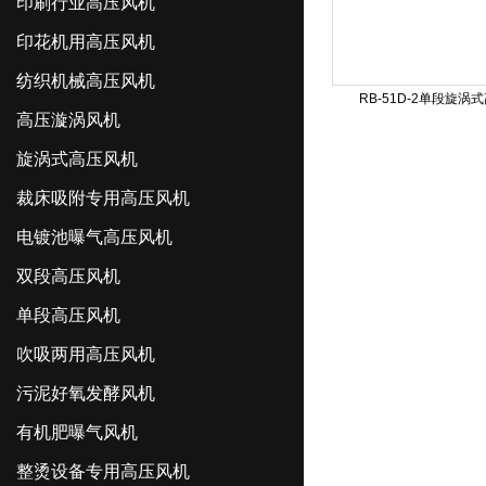
印刷行业高压风机
印花机用高压风机
纺织机械高压风机
RB-51D-2单段旋涡
高压漩涡风机
旋涡式高压风机
裁床吸附专用高压风机
电镀池曝气高压风机
双段高压风机
单段高压风机
吹吸两用高压风机
污泥好氧发酵风机
有机肥曝气风机
整烫设备专用高压风机