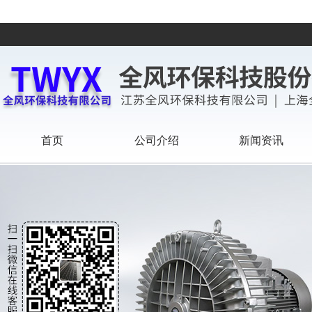
首页
公司介绍
新闻资讯