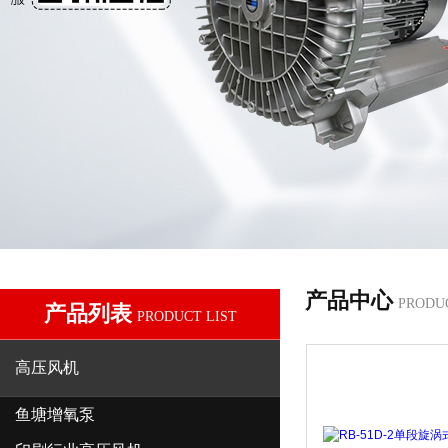
产品中心
PRODU
产品列表
PRODUCT LIST
高压风机
鱼塘增氧泵