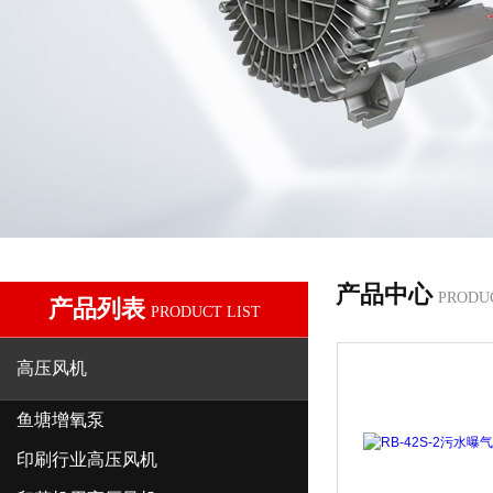
产品中心
PRODU
产品列表
PRODUCT LIST
高压风机
鱼塘增氧泵
印刷行业高压风机