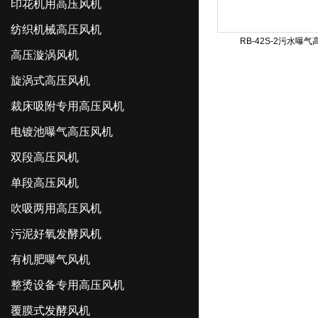
印花机用高压风机
纺织机械高压风机
RB-42S-2污水曝
高压漩涡风机
旋涡式高压风机
裁床吸附专用高压风机
电镀池曝气高压风机
双段高压风机
单段高压风机
吹吸两用高压风机
污泥好氧发酵风机
有机肥曝气风机
整烫设备专用高压风机
覆膜式发酵风机