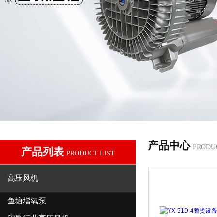
产品中心
PRODU
产品列表
PRODUCT LIST
高压风机
鱼塘增氧泵