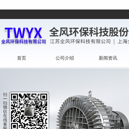
首页
公司介绍
新闻资讯