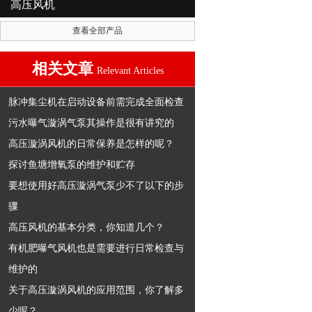
高压风机
查看全部产品
相关文章
Relevant Articles
脉冲集尘机在启动设备前需完成全面检查
污水曝气漩涡气泵其操作是很有讲究的
高压漩涡风机的日常保养是怎样的呢？
探讨鱼塘增氧泵的维护和贮存
要想使用好高压漩涡气泵少不了以下的步
骤
高压风机的基本分类，你知道几个？
有机肥曝气风机也是需要进行日常检查与
维护的
关于高压漩涡风机的应用范围，你了解多
少呢？