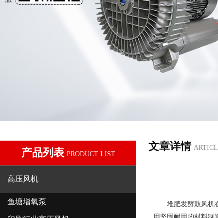
文章详情
ARTICL
产品列表
PRODUCT LIST
高压风机
鱼塘增氧泵
堆肥发酵鼓风机
用坚固耐用的材料制