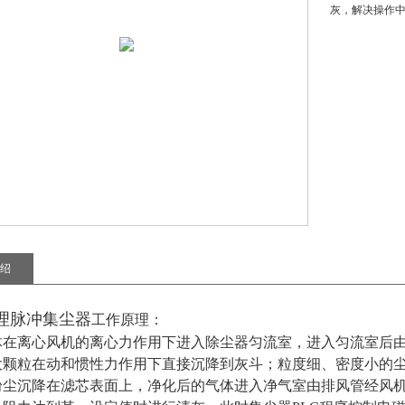
灰，解决操作
绍
理脉冲集尘器
工作原理：
体在离心风机的离心力作用下进入除尘器匀流室，进入匀流室后
大颗粒在动和惯性力作用下直接沉降到灰斗；粒度细、密度小的
粉尘沉降在滤芯表面上，净化后的气体进入净气室由排风管经风