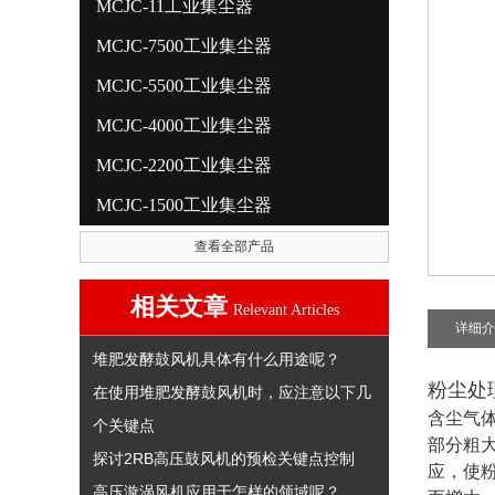
MCJC-11工业集尘器
MCJC-7500工业集尘器
MCJC-5500工业集尘器
MCJC-4000工业集尘器
MCJC-2200工业集尘器
MCJC-1500工业集尘器
查看全部产品
相关文章
Relevant Articles
详细介
堆肥发酵鼓风机具体有什么用途呢？
粉尘处
在使用堆肥发酵鼓风机时，应注意以下几
含尘气
个关键点
部分粗
探讨2RB高压鼓风机的预检关键点控制
应，使
高压漩涡风机应用于怎样的领域呢？