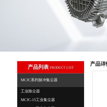
产品详
产品列表
PRODUCT LIST
MCJC系列脉冲集尘器
工业除尘器
MCJC-15工业集尘器