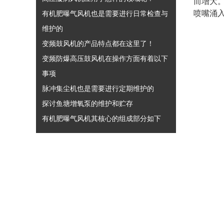
而增大
喷嘴涌
有机肥曝气风机也是需要进行日常检查与
维护的
变频鼓风机的产品特点都在这里了！
变频防爆高压鼓风机在操作方面有着以下
事项
脉冲集尘机也是需要进行定期维护的
探讨鱼塘增氧泵的维护和贮存
有机肥曝气风机其核心的组成部分如下