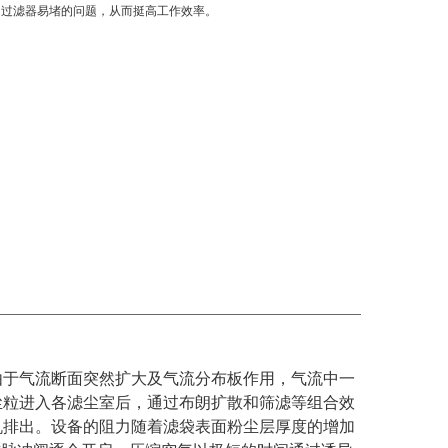
中过滤器易堵的问题，从而挺高工作效率。
由于气流断面突然扩大及气流分布板作用，气流中一
尘粒进入各滤尘室后，通过布朗扩散和筛滤等组合效
机排出。设备的阻力随着滤袋表面粉尘层厚度的增加