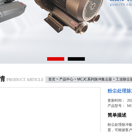
情
首页
>
产品中心
>
MCJC系列脉冲集尘器
>
工业除尘
PRODUCT ARTICLE
粉尘处理脉
更新时间： 2025
产品型号：
MC
简单描述
粉尘处理脉冲
置，可根据客