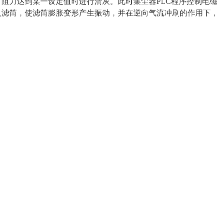
。阻力达到某一设定值时进行清灰。此时集尘器PLC程序控制电
入滤筒，使滤筒膨胀变形产生振动，并在逆向气流冲刷的作用下