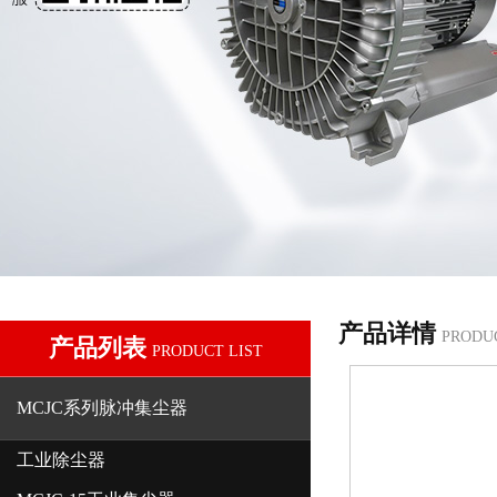
产品详情
PRODU
产品列表
PRODUCT LIST
MCJC系列脉冲集尘器
工业除尘器