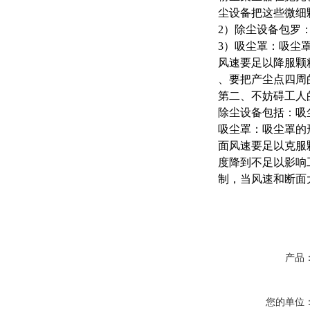
尘设备把这些微细
2）除尘设备包罗
3）吸尘罩：吸尘
风速要足以降服颗
、要把产尘点四周
第二、不妨碍工人
除尘设备包括：吸
吸尘罩：吸尘罩的
面风速要足以克服
度降到不足以影响
制，当风速和断面
产品
您的单位