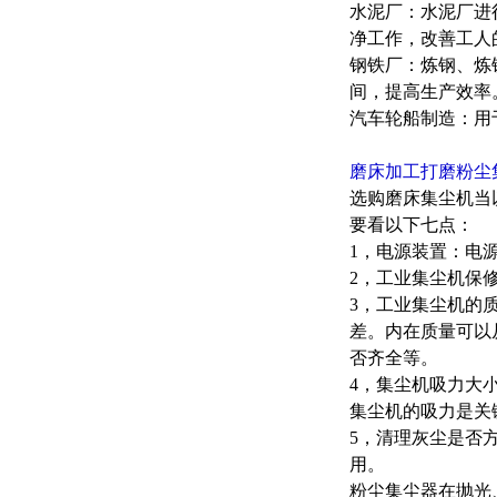
水泥厂：水泥厂进
净工作，改善工人
钢铁厂：炼钢、炼
间，提高生产效率
汽车轮船制造：用
磨床加工打磨粉尘
选购磨床集尘机当
要看以下七点：
1，电源装置：电
2，工业集尘机保
3，工业集尘机的
差。内在质量可以
否齐全等。
4，集尘机吸力大
集尘机的吸力是关
5，清理灰尘是否
用。
粉尘集尘器在抛光