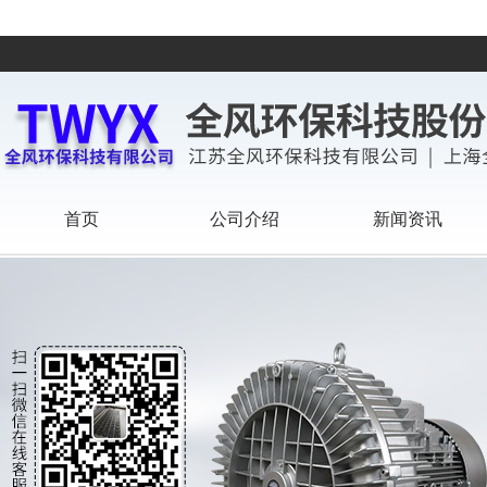
首页
公司介绍
新闻资讯