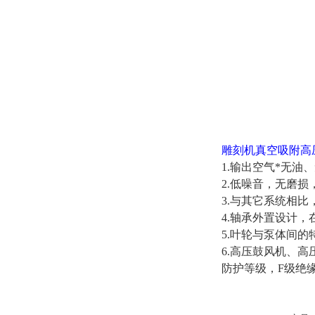
雕刻机真空吸附高
1.输出空气*无
2.低噪音，无磨
3.与其它系统相
4.轴承外置设计
5.叶轮与泵体间
6.高压鼓风机、
防护等级，F级绝