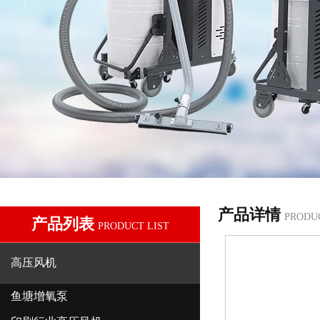
产品详情
PRODU
产品列表
PRODUCT LIST
高压风机
鱼塘增氧泵