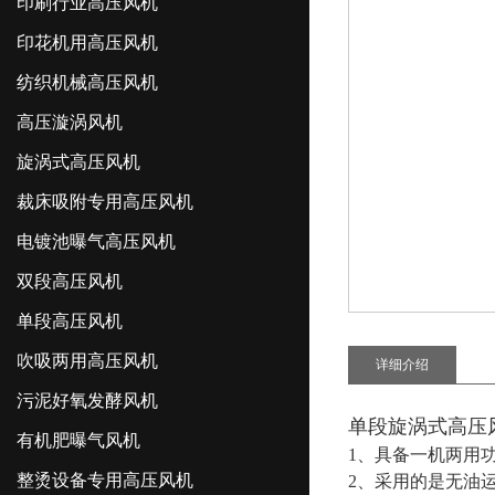
印刷行业高压风机
印花机用高压风机
纺织机械高压风机
高压漩涡风机
旋涡式高压风机
裁床吸附专用高压风机
电镀池曝气高压风机
双段高压风机
单段高压风机
吹吸两用高压风机
详细介绍
污泥好氧发酵风机
单段旋涡式高压
有机肥曝气风机
1、具备一机两用
整烫设备专用高压风机
2、采用的是无油