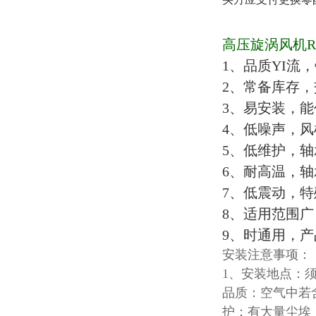
高压旋涡风机RB-
1、品质YI流
2、常备库存
3、易安装，
4、低噪声，
5、低维护，
6、耐高温，
7、低震动，
8、适用范围
9、时通用，产
安装注意事项：
1、安装地点：须
品质：空气中若
护：有大量尘埃