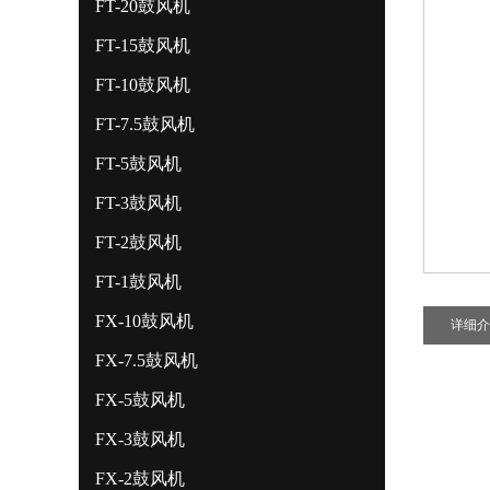
FT-20鼓风机
FT-15鼓风机
FT-10鼓风机
FT-7.5鼓风机
FT-5鼓风机
FT-3鼓风机
FT-2鼓风机
FT-1鼓风机
FX-10鼓风机
详细介
FX-7.5鼓风机
FX-5鼓风机
FX-3鼓风机
FX-2鼓风机