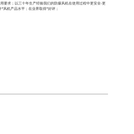
用要求；以三十年生产经验我们的防爆风机在使用过程中更安全-更
并*风机产品水平；在业界取得*好评；