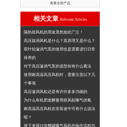
查看全部产品
相关文章
Relevant Articles
隔热鼓风机的用途竟然如此广泛！
高压旋涡风机是什么？其原理又是什么？
双叶轮漩涡气泵的使用也是需要进行日常
保养的
对于高压漩涡气泵的选型你有什么看法
使用耐高温高压风机时，需要注意以下几
个事项
高压漩涡风机还是有许许多多功能的
为什么有机肥发酵要用鼓风机曝气供氧
耐高温高压风机在安装途中可有什么说法
呢？
接下来探讨发酵罐曝气风机的操作流程与