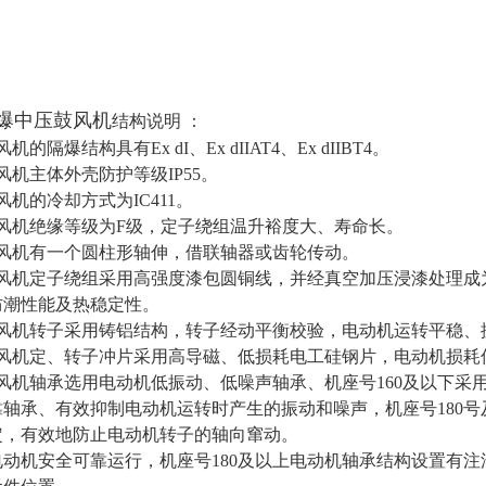
防爆中压鼓风机
结构说明 ：
动风机的隔爆结构具有Ex dI、Ex dIIAT4、Ex dIIBT4。
电动风机主体外壳防护等级IP55。
动风机的冷却方式为IC411。
电动风机绝缘等级为F级，定子绕组温升裕度大、寿命长。
电动风机有一个圆柱形轴伸，借联轴器或齿轮传动。
 电动风机定子绕组采用高强度漆包圆铜线，并经真空加压浸漆处理
防潮性能及热稳定性。
电动风机转子采用铸铝结构，转子经动平衡校验，电动机运转平稳
电动风机定、转子冲片采用高导磁、低损耗电工硅钢片，电动机损
电动风机轴承选用电动机低振动、低噪声轴承、机座号160及以下
靠轴承、有效抑制电动机运转时产生的振动和噪声，机座号180
定，有效地防止电动机转子的轴向窜动。
动机安全可靠运行，机座号180及以上电动机轴承结构设置有注