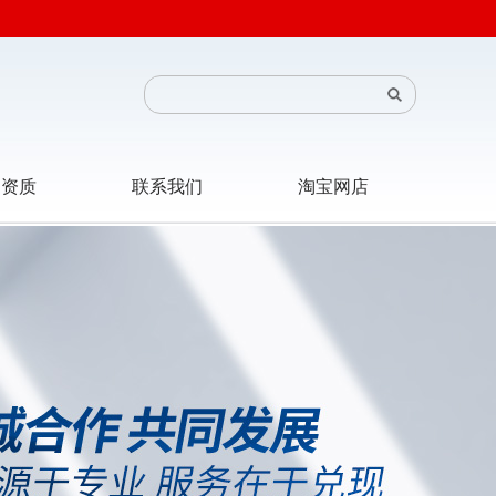
司资质
联系我们
淘宝网店