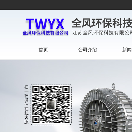
首页
公司介绍
新闻