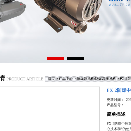
情
首页
>
产品中心
>
防爆鼓风机/防爆高压风机
>
FX-2
PRODUCT ARTICLE
FX-2防爆
更新时间： 2025
产品型号：
简单描述
FX-2防爆中
心技术和*的使