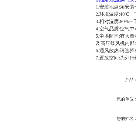
1.安装地点:须安
2.环境温度:40℃
3.相对湿度:80%
4.空气品质:空
5.尘埃防护:有
及高压鼓风机内部
6.通风散热:请
7.置放空间:为
产品
您的单位
您的姓名