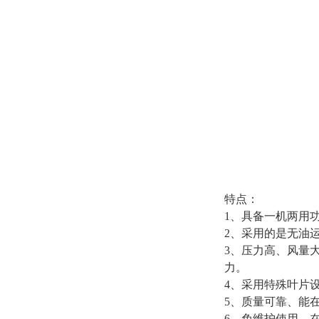
特点：
1、具备一机两用
2、采用的是无油
3、压力高、风量
力。
4、采用特殊叶片
5、质量可靠、能
6、免维护使用，