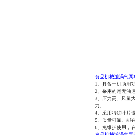
食品机械漩涡气泵
1、具备一机两用
2、采用的是无油
3、压力高、风量
力。
4、采用特殊叶片
5、质量可靠、能
6、免维护使用，
食品机械漩涡气泵