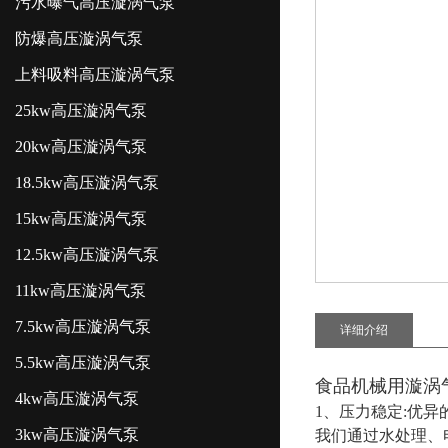
污水曝气高压漩涡气泵
防爆高压漩涡气泵
上料吸料高压漩涡气泵
25kw高压漩涡气泵
20kw高压漩涡气泵
18.5kw高压漩涡气泵
15kw高压漩涡气泵
12.5kw高压漩涡气泵
11kw高压漩涡气泵
7.5kw高压漩涡气泵
详细介绍
5.5kw高压漩涡气泵
食品机械用漩涡
4kw高压漩涡气泵
1、压力稳定:优
3kw高压漩涡气泵
我们通过水处理、