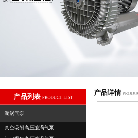
产品详情
PRODU
产品列表
PRODUCT LIST
漩涡气泵
真空吸附高压漩涡气泵