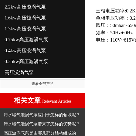
2.2kw高压漩涡气泵
三相电压功率:0.2KW 0
1.6kw高压旋涡气泵
单相电压功率：0.2KW 0
风压：50mbar~
1.3kw高压漩涡气泵
频率：50Hz/60Hz
0.75kw高压漩涡气泵
电压：110V~61
0.4kw高压漩涡气泵
0.25kw高压漩涡气泵
高压漩涡气泵
查看全部产品
相关文章
Relevant Articles
污水曝气漩涡气泵应用于怎样的领域呢？
污水曝气漩涡气泵带来了怎样的优势呢？
高压漩涡气泵是由哪几部分结构组成的