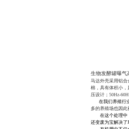
生物发酵罐曝气
马达外壳采用铝合
棉，具有体积小，
压设计；50Hz-60
在我们养殖行业
多的养殖场也因此
在这个处理中，需
还变废为宝解决了