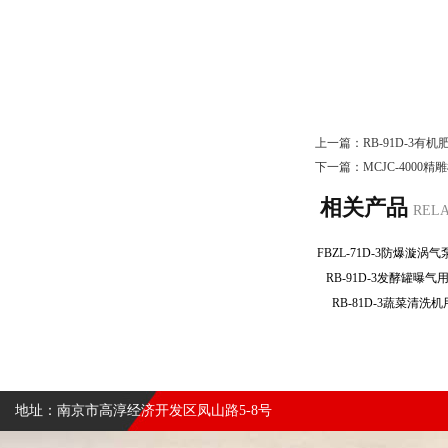
上一篇：
RB-91D-3
下一篇：
MCJC-4000
相关产品
REL
RB-91D-3发酵罐
RB-81D-3蔬菜清
地址：南京市高淳经济开发区凤山路5-8号