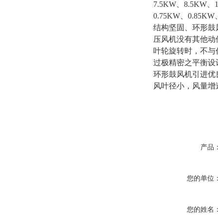
7.5KW、8.5KW
0.75KW、0.85KW
结构坚固、环形鼓
压风机没有其他动
叶轮旋转时，不与
过极精密之平衡设
环形鼓风机引进优
风叶径小，风量增
产品
您的单位
您的姓名