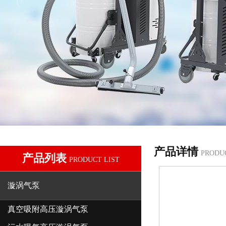
产品详情
PRODU
产品列表
PRODUCT LIST
漩涡气泵
真空吸附高压漩涡气泵