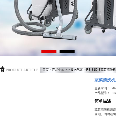
情
首页
>
产品中心
> >
漩涡气泵
> RB-81D-3蔬菜清
PRODUCT ARTICLE
蔬菜清洗机
更新时间： 2025
产品型号：
RB
简单描述
蔬菜清洗机用
回潮。同时在