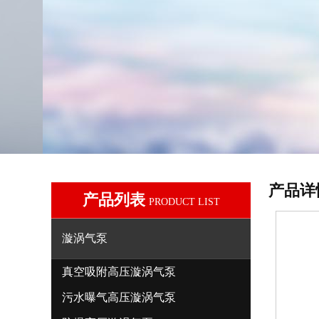
产品详
产品列表
PRODUCT LIST
漩涡气泵
真空吸附高压漩涡气泵
污水曝气高压漩涡气泵