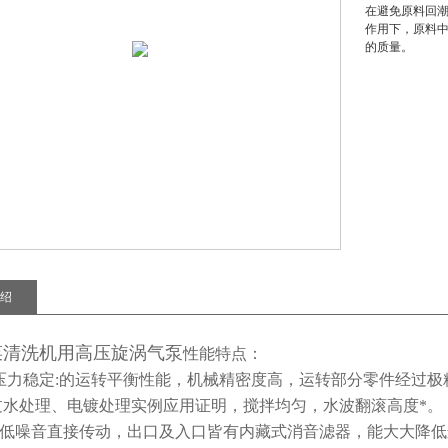
在避免原料回
作用下，原料
的质量。
绍
菜清洗机用高压旋涡气泵
性能特点：
压力稳定:的运转平衡性能，机械精密度高，运转部分零件经过
过水处理、电镀处理实例应用证明，搅拌均匀，水波翻滚高度*。
音:低噪音直接传动，出口及入口皆有内藏式消音滤器，能大大降