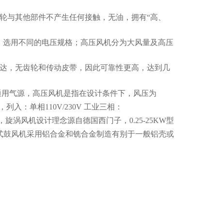
叶轮与其他部件不产生任何接触，无油，拥有“高、
需求，选用不同的电压规格；高压风机分为大风量及高压
马达，无齿轮和传动皮带，因此可靠性更高，达到几
通用气源，高压风机是指在设计条件下，风压为
，列入：单相110V/230V 工业三相：
机，旋涡风机设计理念源自德国西门子，0.25-25KW型
式鼓风机采用铝合金和铣合金制造有别于一般铝壳或