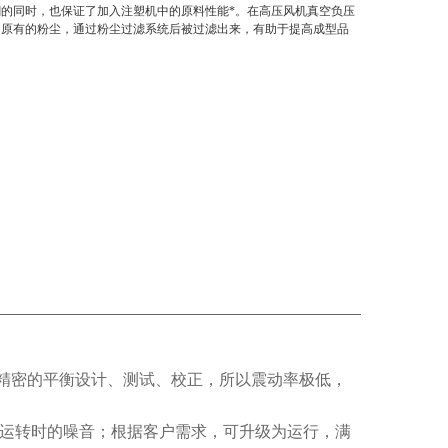
潮的同时，也保证了加入注塑机中的原料性能*。在高压风机真空负压
中原有的粉尘，通过粉尘过滤系统后被过滤出来，有助于提高成型品
极精密的平衡设计、测试、校正，所以震动率极低，
低运转时的噪音；根据客户需求，可升级为运行，满