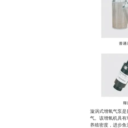
漩涡式增氧气泵
是
气。该增氧机具有
养殖密度，进步鱼