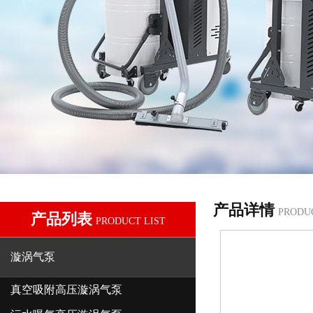
产品详情
PRODU
产品列表
PRODUCT LIST
漩涡气泵
真空吸附高压漩涡气泵