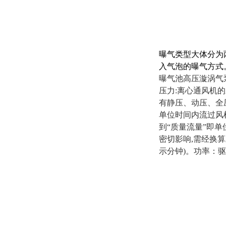
曝气类型大体分为
入气泡的曝气方式
曝气池高压漩涡气
压力:离心通风机
有静压、动压、全压
单位时间内流过风机
到“质量流量”即单
密切影响,需经换算
示分钟)。功率：