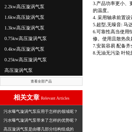
3.产品功率更小
2.2kw高压漩涡气泵
的温度。
1.6kw高压旋涡气泵
4. 采用轴承前
5.超型,无噪音:
1.3kw高压漩涡气泵
6.可靠性高当使
0.75kw高压漩涡气泵
修。使用且散热良
7.安装容易 配
0.4kw高压漩涡气泵
8.无油无污染 
0.25kw高压漩涡气泵
高压漩涡气泵
查看全部产品
相关文章
Relevant Articles
污水曝气漩涡气泵应用于怎样的领域呢？
污水曝气漩涡气泵带来了怎样的优势呢？
高压漩涡气泵是由哪几部分结构组成的