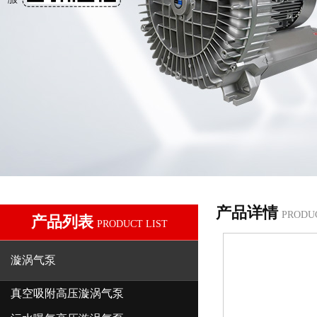
产品详情
PRODU
产品列表
PRODUCT LIST
漩涡气泵
真空吸附高压漩涡气泵