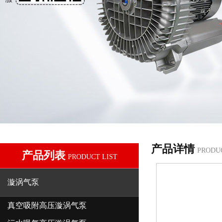
产品详情
PRODU
产品列表
PRODUCT LIST
漩涡气泵
真空吸附高压漩涡气泵