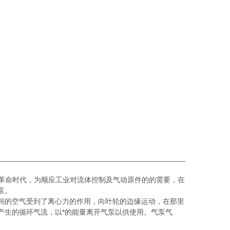
革命时代，为顺应工业对流体控制及气动原件的的需要，在
泵。
的空气受到了离心力的作用，向叶轮的边缘运动，在那里
产生的循环气流，以*的能量离开气泵以供使用。气泵气