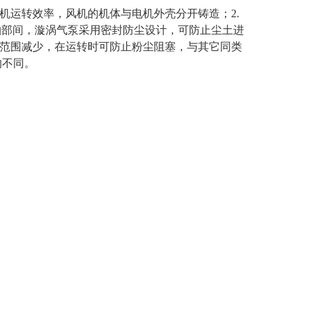
机运转效率，风机的机体与电机外壳分开铸造；2.
轮与轴部间，漩涡气泵采用密封防尘设计，可防止尘土进
隙范围减少，在运转时可防止粉尘阻塞，与其它同类
的不同。