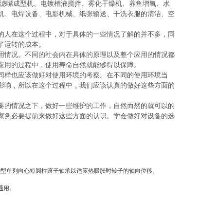
滤嘴成型机、电镀槽液搅拌、雾化干燥机、养鱼增氧、水
机、电焊设备、电影机械、纸张输送、干洗衣服的清洁、空
人在这个过程中，对于具体的一些情况了解的并不多，同
了运转的成本。
情况。不同的社会内在具体的原理以及整个应用的情况都
应用的过程中，使用寿命自然就能够得以保障。
样也应该做好对使用环境的考察。在不同的使用环境当
影响，所以在这个过程中，我们应该认真的做好这些方面的
的情况之下，做好一些维护的工作，自然而然的就可以的
家务必要提前来做好这些方面的认识。学会做好对设备的选
00型单列向心短圆柱滚子轴承以适应热臌胀时转子的轴向位移。
通用。