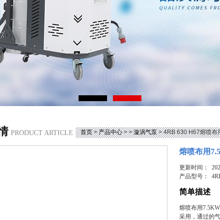
情
首页
>
产品中心
> >
漩涡气泵
> 4RB 630 H67熔
PRODUCT ARTICLE
熔喷布用7
更新时间： 2025
产品型号：
4R
简单描述
熔喷布用7.5
采用，通过的