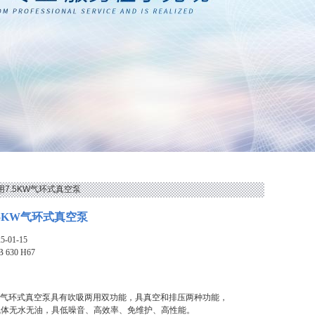
喷布用7.5KW气环式真空泵
.5KW气环式真空泵
-01-15
B 630 H67
KW气环式真空泵具有吹吸两用双功能，具真空和排压两种功能，
气体无水无油，具低噪音、高效率、免维护、高性能。