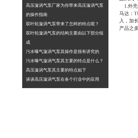
高压漩涡气泵厂家为你带来高压漩涡气泵
1.外
马达：T
的操作指南
入，加
双叶轮漩涡气泵带来了怎样的特点呢？
产品之
双叶轮漩涡气泵的结构主要由以下部分组
成
污水曝气漩涡气泵其操作是很有讲究的
污水曝气漩涡气泵其主要的特点是什么？
高压漩涡气泵其主要的特点如下
谈谈高压漩涡气泵在各个行业中的应用