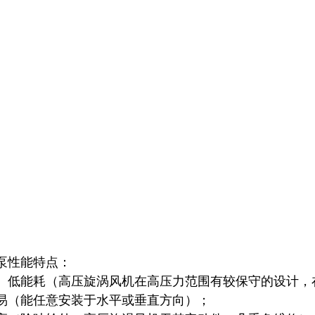
泵
性能特点：
、低能耗（高压旋涡风机在高压力范围有较保守的设计，
易（能任意安装于水平或垂直方向）；