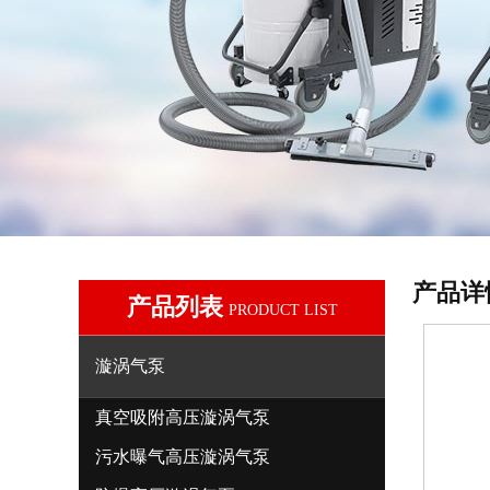
产品详
产品列表
PRODUCT LIST
漩涡气泵
真空吸附高压漩涡气泵
污水曝气高压漩涡气泵