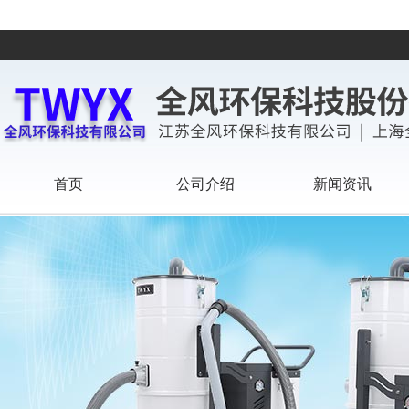
首页
公司介绍
新闻资讯