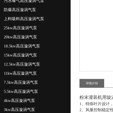
污水曝气高压漩涡气泵
防爆高压漩涡气泵
上料吸料高压漩涡气泵
25kw高压漩涡气泵
20kw高压漩涡气泵
18.5kw高压漩涡气泵
15kw高压漩涡气泵
12.5kw高压漩涡气泵
11kw高压漩涡气泵
7.5kw高压漩涡气泵
详细介绍
5.5kw高压漩涡气泵
粉末灌装机用旋
4kw高压漩涡气泵
1、特殊叶片设计
3kw高压漩涡气泵
2、风量控制稳定