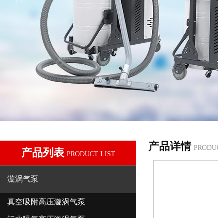
产品详情
PRODU
产品列表
PRODUCT LIST
漩涡气泵
真空吸附高压漩涡气泵