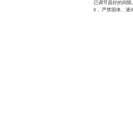
已调节器好的间隙
8， 严禁固体、