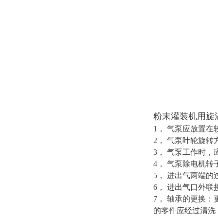
粉末灌装机用旋
1， 气泵应放置
2， 气泵叶轮旋
3， 气泵工作时
4， 气泵除电机
5， 进出气两端
6， 进出气口外联
7， 轴承的更换
的零件应经过清洗