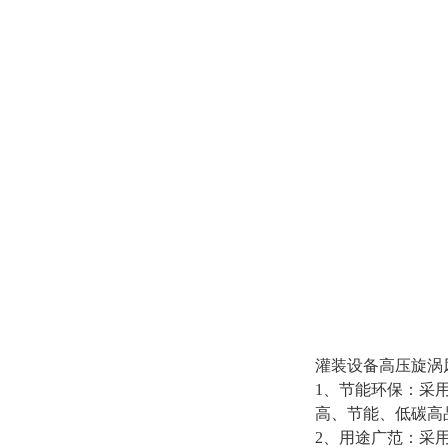
灌装设备高压旋涡
1、节能环保：采
高、节能、低碳高
2、用途广范：采用