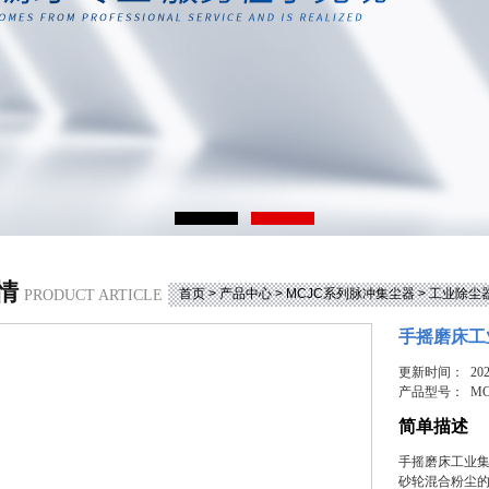
情
首页
>
产品中心
>
MCJC系列脉冲集尘器
>
工业除尘
PRODUCT ARTICLE
手摇磨床工
更新时间： 2025
产品型号：
MC
简单描述
手摇磨床工业
砂轮混合粉尘的