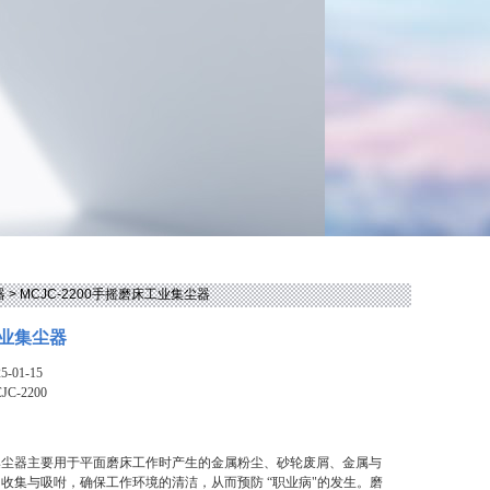
器
> MCJC-2200手摇磨床工业集尘器
业集尘器
-01-15
JC-2200
集尘器主要用于平面磨床工作时产生的金属粉尘、砂轮废屑、金属与
收集与吸咐，确保工作环境的清洁，从而预防 “职业病"的发生。磨