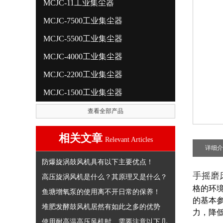
MCJC-11工业集尘器
MCJC-7500工业集尘器
MCJC-5500工业集尘器
MCJC-4000工业集尘器
MCJC-2200工业集尘器
MCJC-1500工业集尘器
查看全部产品
相关文章
Relevant Articles
详细介
防爆旋涡鼓风机具有以下主要优点！
手摇磨
高压旋涡风机是什么？其原理又是什么？
格的环
鱼塘增氧泵的使用离不开日常的保养！
的基本
堆肥发酵鼓风机居然有如此之多的优势
力，降
使用耐高温高压风机时，需要注意以下几