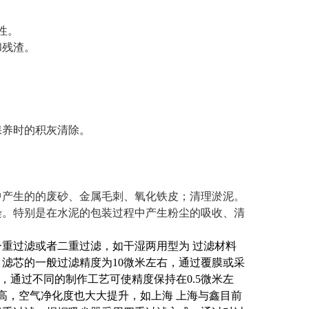
性。
和残渣。
保养时的积灰清除。
中产生的的废砂、金属毛刺、氧化铁皮；清理淤泥。
染。特别是在水泥的包装过程中产生粉尘的吸收、清
重过滤或者二重过滤，如干湿两用型为 过滤材料
滤芯的一般过滤精度为10微米左右，通过覆膜或采
，通过不同的制作工艺可使精度保持在0.5微米左
高，空气净化度也大大提升，如上海 上海与鑫目前