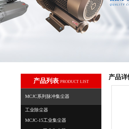
产品详
产品列表
PRODUCT LIST
MCJC系列脉冲集尘器
工业除尘器
MCJC-15工业集尘器