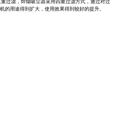
双重过滤，焊烟吸尘器采用四重过滤方式，通过对过
尘机的用途得到扩大，使用效果得到较好的提升。