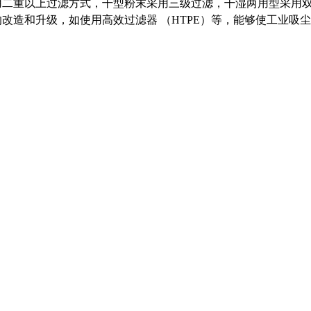
用二重以上过滤方式，干型粉末采用三级过滤，干湿两用型采用
的改造和升级，如使用高效过滤器 （HTPE）等，能够使工业吸