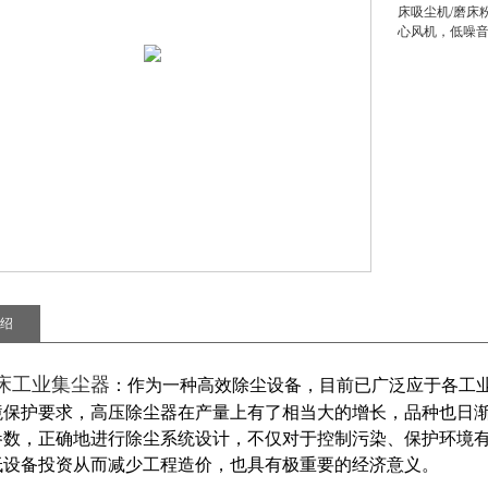
床吸尘机/磨床
心风机，低噪
绍
床工业集尘器
：作为一种高效除尘设备，目前已广泛应于各工
境保护要求，高压除尘器在产量上有了相当大的增长，品种也日
参数，正确地进行除尘系统设计，不仅对于控制污染、保护环境
低设备投资从而减少工程造价，也具有极重要的经济意义。