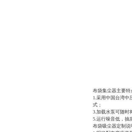
布袋集尘器主要特
1.采用中国台湾
式；
3.加载水泵可随
5.运行噪音低，
布袋吸尘器定制说