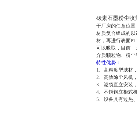
碳素石墨粉尘收
于厂房的任意位置
材质复合组成的以
材，再进行表面P
可以吸取，目前，
介质颗粒物、粉尘
特性优势：
1、高精度型滤材
2、高效除尘风机
3、滤袋直立安装
4、不锈钢立柜式
5、设备具有过热