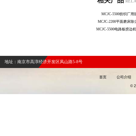
相关产品
REL
MCJC-5500纺织
MCJC-2200平面磨
地址：南京市高淳经济开发区凤山路5-8号
首页
公司介绍
©