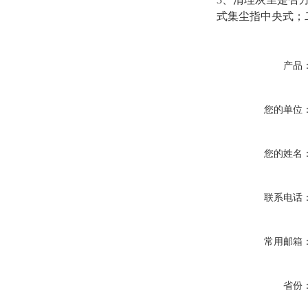
式集尘指中央式；
产品
您的单位
您的姓名
联系电话
常用邮箱
省份