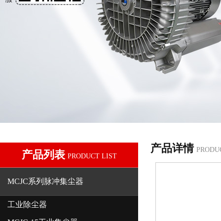
产品详情
PRODU
产品列表
PRODUCT LIST
MCJC系列脉冲集尘器
工业除尘器