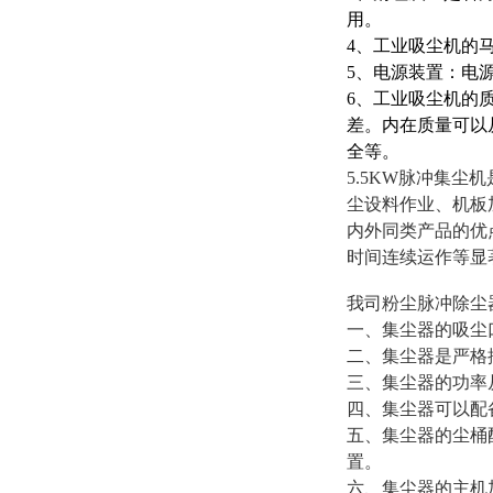
用。
4、工业吸尘机的
5、电源装置：电
6、工业吸尘机的
差。内在质量可以
全等。
5.5KW脉冲集尘机
尘设料作业、机板
内外同类产品的优
时间连续运作等显
我司
粉尘脉冲除尘
一、集尘器的吸尘口
二、集尘器是严格
三、集尘器的功率从
四、集尘器可以配
五、集尘器的尘桶
置。
六、集尘器的主机