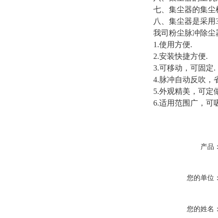
七、集尘器的集尘
八、集尘器是采用
我司
粉尘脉冲除尘
1.使用方便.
2.安装快捷方便.
3.可移动，可固定.
4.脉冲自动反吹
5.外观精美，可定做2
6.适用范围广，可
产品
您的单位
您的姓名