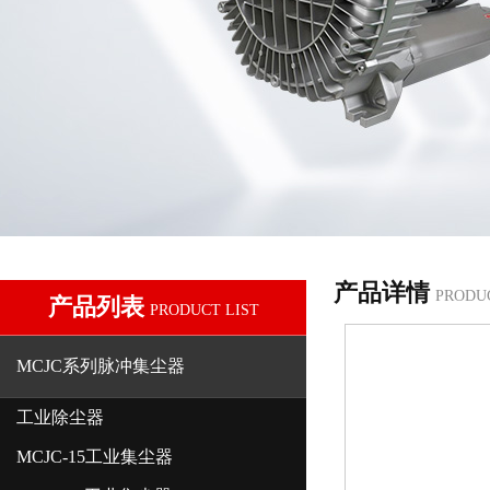
产品详情
PRODU
产品列表
PRODUCT LIST
MCJC系列脉冲集尘器
工业除尘器
MCJC-15工业集尘器