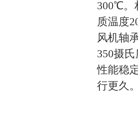
300℃
质温度2
风机轴
350摄
性能稳
行更久