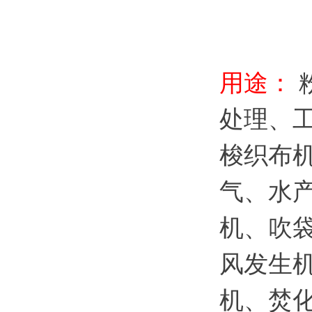
用途：
处理、
梭织布
气、水
机、吹
风发生
机、焚