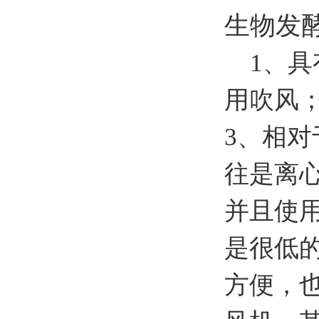
生物发
1、具
用吹风
3、相
往是离
并且使
是很低的
方便，