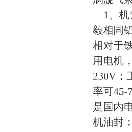
1、机
毅相同
相对于
用电机，
230V；
率可45
是国内
机油封：