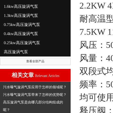
2.2KW 
1.6kw高压旋涡气泵
1.3kw高压漩涡气泵
耐高温型：0
0.75kw高压漩涡气泵
7.5KW 
0.4kw高压漩涡气泵
风压：50m
0.25kw高压漩涡气泵
高压漩涡气泵
风量：40
查看全部产品
双段式
相关文章
Relevant Articles
频率：50
污水曝气漩涡气泵应用于怎样的领域呢？
污水曝气漩涡气泵带来了怎样的优势呢？
均可使
高压漩涡气泵是由哪几部分结构组成的
释压阀：R
呢？