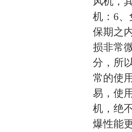
风机，
机：6
保期之
损非常
分，所
常的使用
易，使
机，绝
爆性能