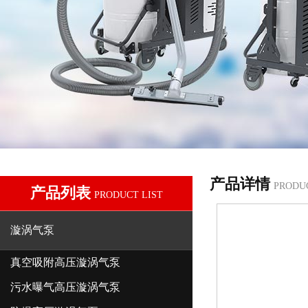
产品详情
PRODU
产品列表
PRODUCT LIST
漩涡气泵
真空吸附高压漩涡气泵
污水曝气高压漩涡气泵