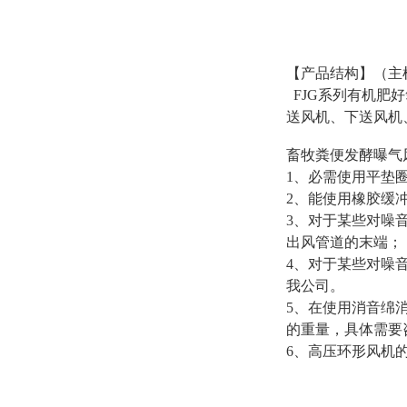
【产品结构】（主
FJG系列有机肥
送风机、下送风机
畜牧粪便发酵曝气
1、必需使用平垫
2、能使用橡胶缓
3、对于某些对噪
出风管道的末端；
4、对于某些对噪
我公司。
5、在使用消音绵
的重量，具体需要
6、高压环形风机