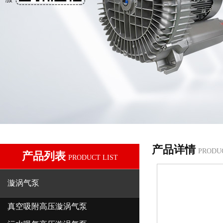
产品详情
PRODU
产品列表
PRODUCT LIST
漩涡气泵
真空吸附高压漩涡气泵