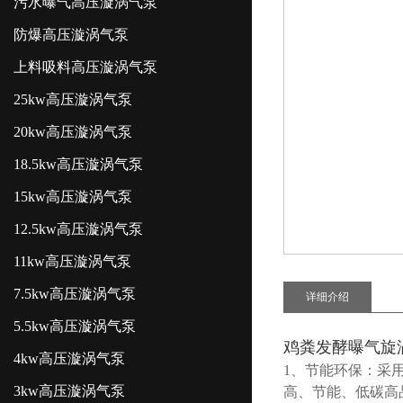
污水曝气高压漩涡气泵
防爆高压漩涡气泵
上料吸料高压漩涡气泵
25kw高压漩涡气泵
20kw高压漩涡气泵
18.5kw高压漩涡气泵
15kw高压漩涡气泵
12.5kw高压漩涡气泵
11kw高压漩涡气泵
7.5kw高压漩涡气泵
详细介绍
5.5kw高压漩涡气泵
鸡粪发酵曝气旋
4kw高压漩涡气泵
1、节能环保：采
3kw高压漩涡气泵
高、节能、低碳高