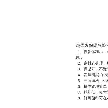
鸡粪发酵曝气旋
1、设备体积小，
题；
2、密封式处理，
3、保温好，不受
4、发酵周期约1
5、三层结构，机
6、操作管理简单
7、耗能低，极大
8、好氧菌种可在-