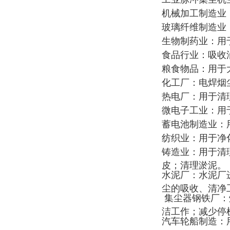
机械加工制造业
玻璃纤维制造业
生物制药业：用
食品行业：吸收
粮食物品：用于
化工厂：电焊烟
热电厂：用于清
微电子工业：用
蓄电池制造业：
纺织业：用于净
铸造业：用于清
皮；清理淤泥。
水泥厂：水泥厂
尘的吸收、清净
集尘器
钢铁厂：
洁工作；减少停
汽车轮船制造：