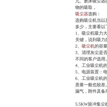
九、磨床吸尘器
物的吸取 。
吸尘器
选购：
选购吸尘机当以
多少，主要看以
1、吸尘机吸力
关键，说到吸力
2、
吸尘机
的容量
3、清理灰尘是
不同的客户选用
4、工业吸尘机
5、电源装置：
6、工业吸尘机
质量一般也较差
漏气，附件及备
5.5KW脉冲集尘