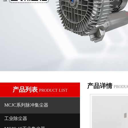
产品详情
PRODU
产品列表
PRODUCT LIST
MCJC系列脉冲集尘器
工业除尘器