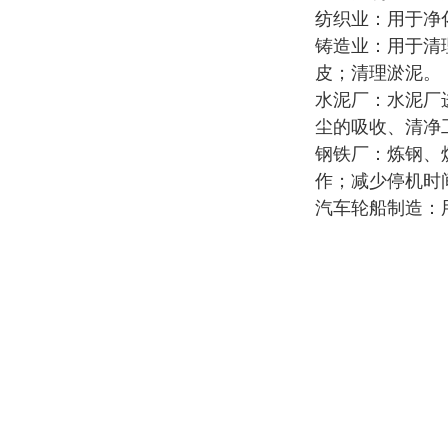
纺织业：用于净
铸造业：用于清
皮；清理淤泥。
水泥厂：水泥厂
尘的吸收、清净
钢铁厂：炼钢、
作；减少停机时
汽车轮船制造：