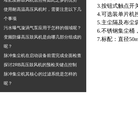
堆肥发酵鼓风机居然有如此之多的优势
3.按钮式触点
使用耐高温高压风机时，需要注意以下几
4.可选装单片
个事项
5.主尘隔及布尘
污水曝气漩涡气泵应用于怎样的领域呢？
6.不锈钢集尘
变频防爆高压鼓风机是由哪几部分组成的
7.标配：直径50
呢？
脉冲集尘机在启动设备前需完成全面检查
探讨2RB高压鼓风机的预检关键点控制
脉冲集尘机其核心的过滤系统是怎样的
呢？