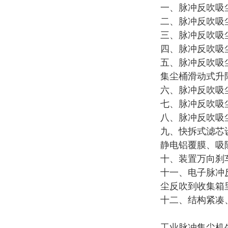
一、
脉冲反吹吸
二、
脉冲反吹吸
三、
脉冲反吹吸
四、
脉冲反吹吸
五、
脉冲反吹吸
集尘桶滑动式升
六、
脉冲反吹吸
七、
脉冲反吹吸
八、
脉冲反吹吸
九、快拆式滤芯
静电铝覆膜、吸
十、装置万向刹
十一、电子脉冲
尘反吹到收集箱
十二、结构紧凑
工业脉冲集尘机