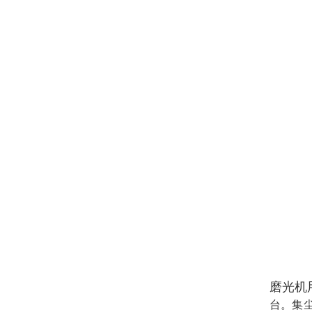
磨光机
台。集