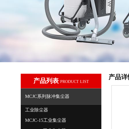
产品详
产品列表
PRODUCT LIST
MCJC系列脉冲集尘器
工业除尘器
MCJC-15工业集尘器