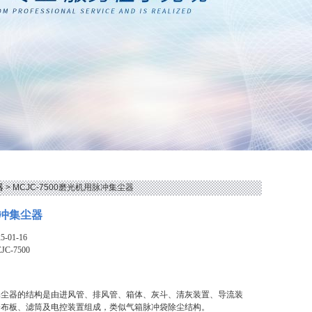
器
> MCJC-7500磨光机用脉冲集尘器
冲集尘器
-01-16
JC-7500
集尘器的结构是由进风管、排风管、箱体、灰斗、清灰装置、导流装
分布板、滤筒及电控装置组成，类似气箱脉冲袋除尘结构。