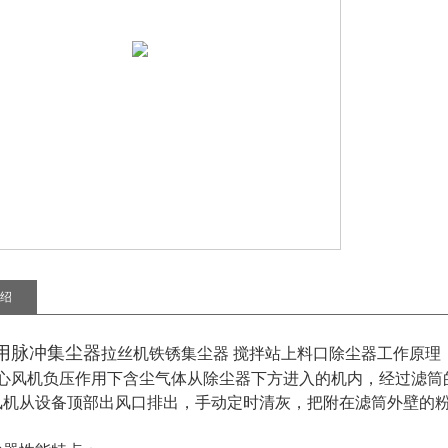
绍
用脉冲集尘器
拉丝机铁锈集尘器 搅拌站上料口除尘器
工作原理
风机负压作用下含尘气体从除尘器下方进入的机内，经过滤筒
风机从设备顶部出风口排出，手动定时清灰，把附在滤筒外壁的
效果。