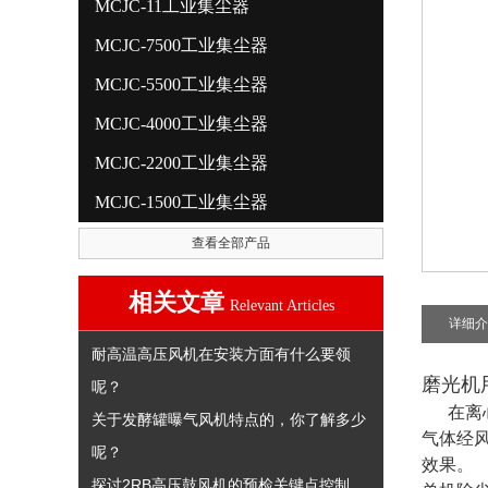
MCJC-11工业集尘器
MCJC-7500工业集尘器
MCJC-5500工业集尘器
MCJC-4000工业集尘器
MCJC-2200工业集尘器
MCJC-1500工业集尘器
查看全部产品
相关文章
Relevant Articles
详细介
耐高温高压风机在安装方面有什么要领
磨光机
呢？
在离心
关于发酵罐曝气风机特点的，你了解多少
气体经
呢？
探讨2RB高压鼓风机的预检关键点控制