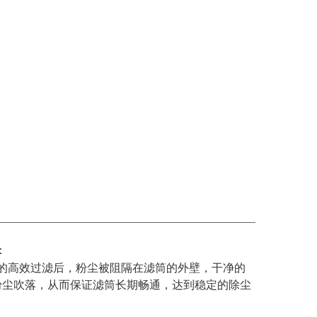
：
的高效过滤后，粉尘被阻隔在滤筒的外壁，干净的
粉尘吹落，从而保证滤筒长期畅通，达到稳定的除尘