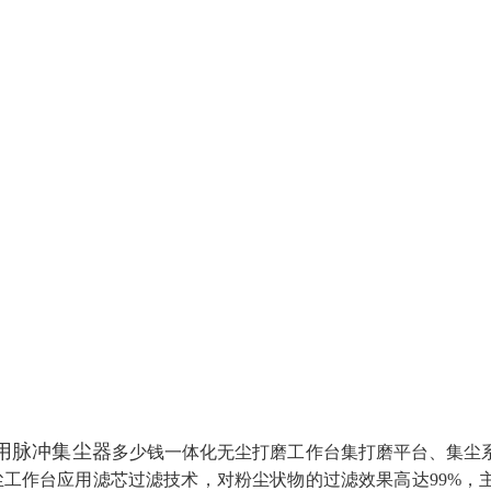
用脉冲集尘器
多少钱一体化无尘打磨工作台集打磨平台、集尘
尘工作台应用滤芯过滤技术，对粉尘状物的过滤效果高达99%，