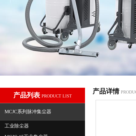
产品详情
PRODU
产品列表
PRODUCT LIST
MCJC系列脉冲集尘器
工业除尘器