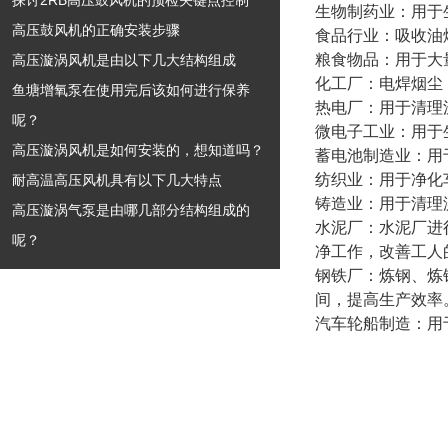
探讨2RB高压鼓风机的预检关键点控制
生物制药业：用于
高压鼓风机的正确安装步骤
食品行业：吸收油
粮食物品：用于大
高压漩涡风机是由以下几大结构组成
化工厂：电焊烟尘
鱼塘增氧泵在使用完后该如何进行保养
热电厂：用于清理
呢？
微电子工业：用于
高压漩涡风机是如何安装的，想知道吗？
蓄电池制造业：用
纺织业：用于净化
耐高温高压风机具有以下几大特点
铸造业：用于清理
高压漩涡气泵是由哪几部分结构组成的
水泥厂：水泥厂进
呢？
净工作，改善工人
钢铁厂：炼钢、炼
间，提高生产效率
汽车轮船制造：用