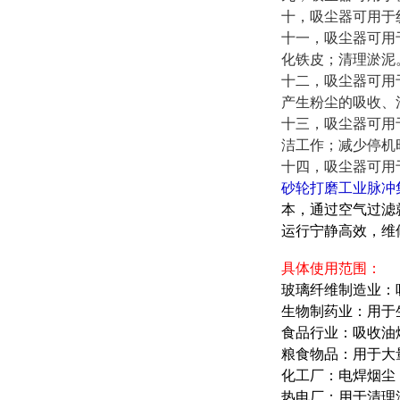
十，吸尘器可用于
十一，吸尘器可用
化铁皮；清理淤泥
十二，吸尘器可用
产生粉尘的吸收、
十三，吸尘器可用
洁工作；减少停机
十四，吸尘器可用
砂轮打磨工业脉冲
本，通过空气过滤
运行宁静高效，维
具体使用范围：
玻璃纤维制造业：
生物制药业：用于
食品行业：吸收油
粮食物品：用于大
化工厂：电焊烟尘
热电厂：用于清理