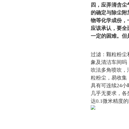
四，应弄清含尘
的确定与除尘附
物等化学成份，
应该承认，要全
一定的困难。但
过滤：颗粒粉尘
象及清洁车间吗
吹法多角喷吹，
粒粉尘，易收集
具有可连续24
几乎无要求，各
达0.1微米精