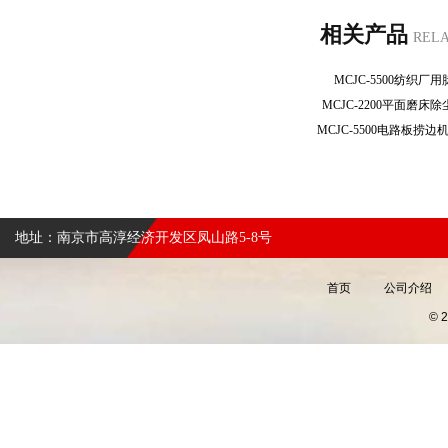
相关产品
REL
MCJC-5500纺织
MCJC-2200平面磨
地址：南京市高淳经济开发区凤山路5-8号
首页
公司介绍
©