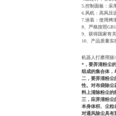
5.控制面板：
6.风机：高风
7.涂装：使用
8、严格按照GB
9、获得国家有
10、产品质量
机器人打磨用脉
*，要弄清粉尘
组成的集合体，
二，要弄清粉尘
性。对布袋除尘
料上清除粉尘的
三，应弄清粉尘
本身体积、尘粒
对通风除尘具有