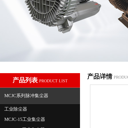
产品详情
PRODU
产品列表
PRODUCT LIST
MCJC系列脉冲集尘器
工业除尘器
MCJC-15工业集尘器