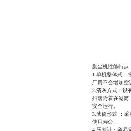
集尘机
性能特点
1.单机整体式
厂房不会增加空
2.清灰方式：
抖落附着在滤筒
安全运行。
3.滤筒形式 
使用寿命。
4.压差计：容