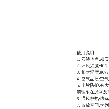
使用说明：
1. 安装地点:
2. 环境温度:40
3. 相对湿度:80
4. 空气品质
5. 尘埃防护
清理附在滤网及
6. 通风散热
7. 置放空间: