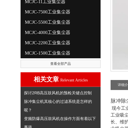
MCJC-11工业集尘器
MCJC-7500工业集尘器
MCJC-5500工业集尘器
MCJC-4000工业集尘器
MCJC-2200工业集尘器
MCJC-1500工业集尘器
查看全部产品
相关文章
Relevant Articles
详细介
探讨2RB高压鼓风机的预检关键点控制
脉冲除
脉冲集尘机其核心的过滤系统是怎样的
现今工
呢？
工业吸
变频防爆高压鼓风机在操作方面有着以下
长、维
事项