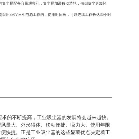
器的集尘桶配备容量观察孔，集尘桶加装移动滑轮，倾倒灰尘更加轻
是采用380V三相电源工作的，使用时间长，可以连续工作长达36小时
要求的不断提高，工业吸尘器的发展将会越来越快。
理风量大、外形得体、移动便捷、吸力大、使用年限
方便快捷。正是工业吸尘器的这些显著优点决定着工