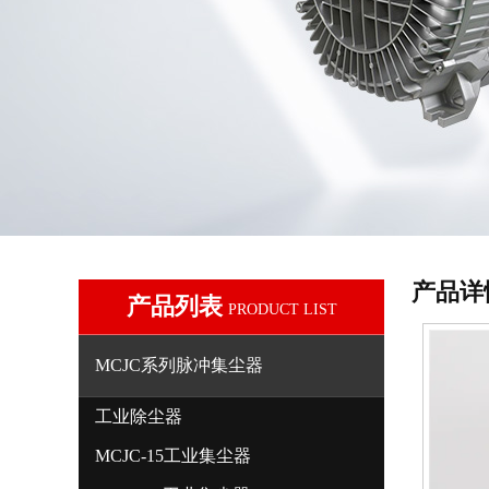
产品详
产品列表
PRODUCT LIST
MCJC系列脉冲集尘器
工业除尘器
MCJC-15工业集尘器