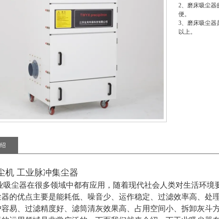
2、磨床吸尘
便。
3、磨床吸尘器
以上。
绍
尘机 工业脉冲集尘器
业吸尘器在很多领域中都有应用，随着现代社会人类对生活环境
尘器的优点主要是能耗低、噪音少、运作稳定、过滤效率高、处
护容易、过滤精度好、滤筒清灰效果高、占用空间小、拆卸灰斗