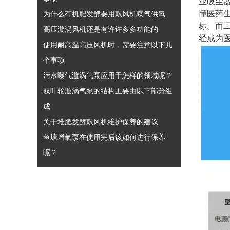
业吸尘
懂医药
为什么有机肥发酵要用鼓风机曝气供氧
标。而
高压漩涡风机还是有许许多多功能的
经成为
使用耐高温高压风机时，需要注意以下几
个事项
污水曝气漩涡气泵应用于怎样的领域呢？
双叶轮漩涡气泵的结构主要由以下部分组
成
关于堆肥发酵鼓风机维护保养的建议
鱼塘增氧泵在使用完后该如何进行保养
呢？