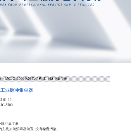
器
> MCJC-5500脉冲除尘机 工业脉冲集尘器
 工业脉冲集尘器
-01-16
JC-5500
业脉冲集尘器
的主机加装消声器装置, 没有噪音污染。