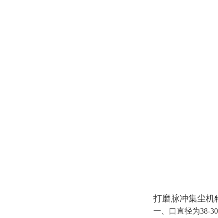
打磨脉冲集尘机
一、口直径为38-