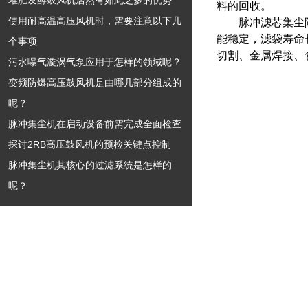
堆肥发酵鼓风机居然有如此之多的优势
料的回收。
使用耐高温高压风机时，需要注意以下几
脉冲滤芯集尘除尘
能稳定，滤袋寿命
个事项
切割、金属焊接、
污水曝气漩涡气泵应用于怎样的领域呢？
变频防爆高压鼓风机是由哪几部分组成的
呢？
脉冲集尘机在启动设备前需完成全面检查
探讨2RB高压鼓风机的预检关键点控制
脉冲集尘机其核心的过滤系统是怎样的
呢？