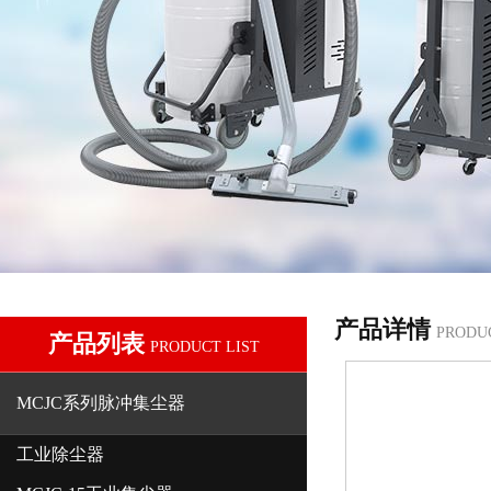
产品详情
PRODU
产品列表
PRODUCT LIST
MCJC系列脉冲集尘器
工业除尘器