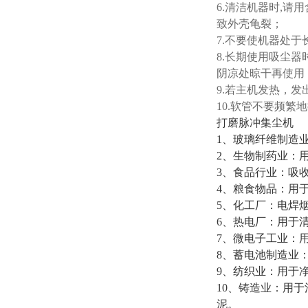
6.清洁机器时,请
致外壳龟裂；
7.不要使机器处
8.长期使用吸尘
阴凉处晾干再使用
9.若主机发热，
10.软管不要频
打磨脉冲集尘机
1、玻璃纤维制造
2、生物制药业：
3、食品行业：吸
4、粮食物品：用
5、化工厂：电焊
6、热电厂：用于
7、微电子工业：
8、蓄电池制造业
9、纺织业：用于
10、铸造业：用
泥。