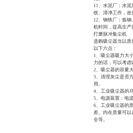
11、水泥厂：水
收、清净工作，改
12、钢铁厂：炼
机时间，提高生产
打磨脉冲集尘机
选购吸尘器当以质
以下六点：
1、吸尘器吸力大
力的话，可以考虑
2、吸尘器的容量大
3、清理灰尘是否
用。
4、工业吸尘器的
5、电源装置：电
6、工业吸尘器的
差。内在质量可以
全等。