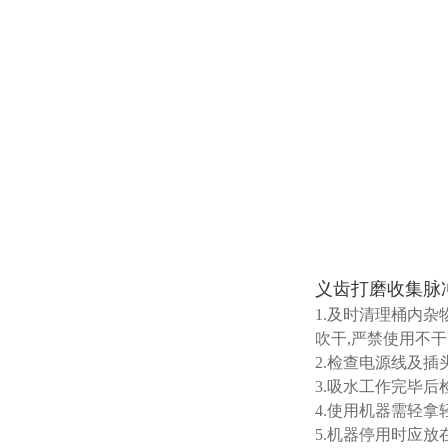
义齿打磨收集脉
1.及时清理桶内杂
吹干,严禁使用不
2.检查电源线及插
3.吸水工作完毕
4.使用机器需轻拿
5.机器停用时应