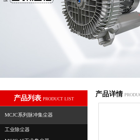
产品详情
PRODU
产品列表
PRODUCT LIST
MCJC系列脉冲集尘器
工业除尘器