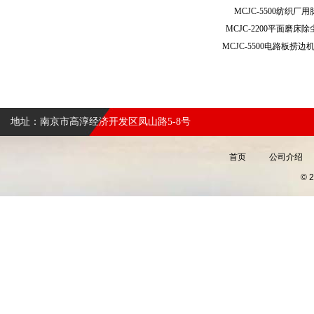
MCJC-5500纺织
MCJC-2200平面磨
地址：南京市高淳经济开发区凤山路5-8号
首页
公司介绍
©