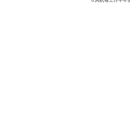
6.风机每工作半