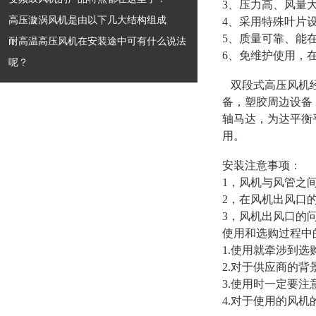
3、压力高、风量
高压漩涡风机是由以下几大结构组成
4、采用特殊叶片
5、质量可靠、能
耐高温高压风机在安装途中可有什么说法
6、免维护使用，
呢？
双段式高压风机
备，塑胶周边设备
轴马达，为达平衡
用。
安装注意事项：
1，风机与风管之
2，在风机出风口
3，风机出风口的
使用和选购过程中
1.使用就牵涉到
2.对于供应商的
3.使用时一定要
4.对于使用的风