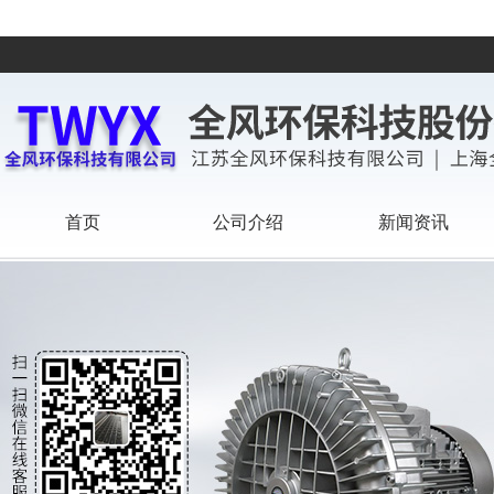
首页
公司介绍
新闻资讯