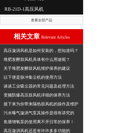
RB-21D-1高压风机
查看全部产品
相关文章
Relevant Articles
高压漩涡风机是如何安装的，想知道吗？
堆肥发酵鼓风机具体有什么用途呢？
关于堆肥发酵鼓风机维护保养的建议
以下便是脉冲集尘机的使用方法
谈谈工业吸尘器的常见问题及处理方法
变频防爆高压鼓风机详细的保养方法
接下来为你带来隔热鼓风机的操作及维护
污水曝气漩涡气泵其操作是很有讲究的
鱼塘增氧泵的使用离不开日常的保养！
高压漩涡风机还是有许许多多功能的