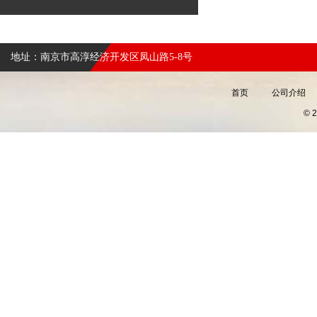
地址：南京市高淳经济开发区凤山路5-8号
首页
公司介绍
©