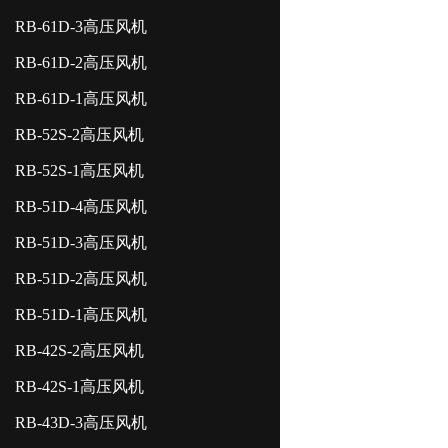
RB-61D-3高压风机
RB-61D-2高压风机
RB-61D-1高压风机
RB-52S-2高压风机
RB-52S-1高压风机
RB-51D-4高压风机
RB-51D-3高压风机
RB-51D-2高压风机
RB-51D-1高压风机
RB-42S-2高压风机
RB-42S-1高压风机
RB-43D-3高压风机