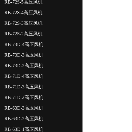
RB-72S-5高压风机
RB-72S-4高压风机
RB-72S-3高压风机
RB-72S-2高压风机
RB-73D-4高压风机
RB-73D-3高压风机
RB-73D-2高压风机
RB-71D-4高压风机
RB-71D-3高压风机
RB-71D-2高压风机
RB-63D-3高压风机
RB-63D-2高压风机
RB-63D-1高压风机