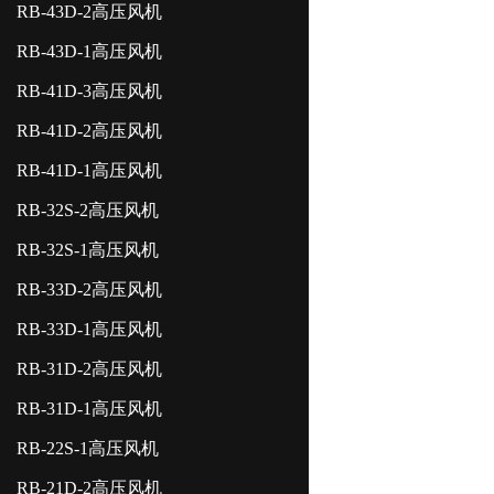
RB-43D-2高压风机
RB-43D-1高压风机
RB-41D-3高压风机
RB-41D-2高压风机
RB-41D-1高压风机
RB-32S-2高压风机
RB-32S-1高压风机
RB-33D-2高压风机
RB-33D-1高压风机
RB-31D-2高压风机
RB-31D-1高压风机
RB-22S-1高压风机
RB-21D-2高压风机