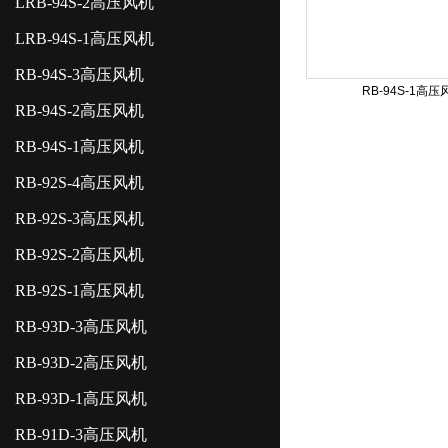
LRB-94S-2高压风机
LRB-94S-1高压风机
RB-94S-3高压风机
RB-94S-1高压
RB-94S-2高压风机
RB-94S-1高压风机
RB-92S-4高压风机
RB-92S-3高压风机
RB-92S-2高压风机
RB-92S-1高压风机
RB-93D-3高压风机
RB-93D-2高压风机
RB-93D-1高压风机
RB-91D-3高压风机