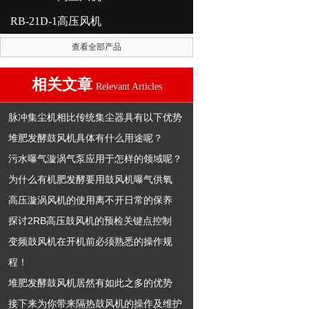
RB-21D-1高压风机
查看全部产品
相关文章
Relevant Articles
脉冲集尘机相比传统集尘器具有以下优势
堆肥发酵鼓风机具体有什么用途呢？
污水曝气漩涡气泵应用于怎样的领域呢？
为什么有机肥发酵要用鼓风机曝气供氧
高压漩涡风机的使用离不开日常的保养
探讨2RB高压鼓风机的预检关键点控制
变频鼓风机在开机前必须熟悉的操作规
程！
堆肥发酵鼓风机居然有如此之多的优势
接下来为你带来隔热鼓风机的操作及维护