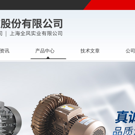
资讯
产品中心
技术文章
公