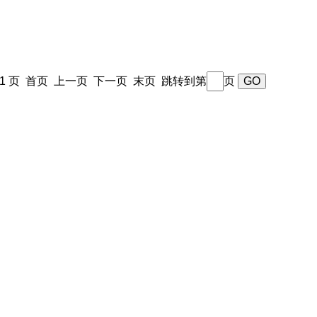
 / 1 页 首页 上一页 下一页 末页 跳转到第
页