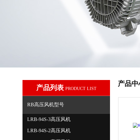
产品中
产品列表
PRODUCT LIST
RB高压风机型号
LRB-94S-3高压风机
LRB-94S-2高压风机