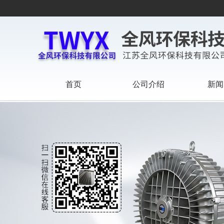
首页
公司介绍
新闻