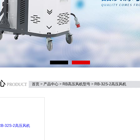
心
首页
>
产品中心
>
RB高压风机型号
>
RB-32S-2高压风机
PRODUCT