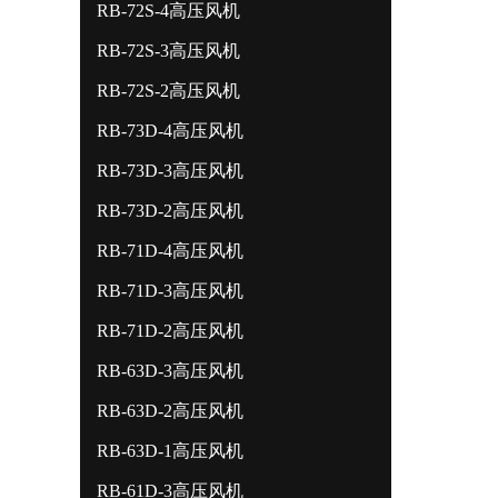
RB-72S-4高压风机
RB-72S-3高压风机
RB-72S-2高压风机
RB-73D-4高压风机
RB-73D-3高压风机
RB-73D-2高压风机
RB-71D-4高压风机
RB-71D-3高压风机
RB-71D-2高压风机
RB-63D-3高压风机
RB-63D-2高压风机
RB-63D-1高压风机
RB-61D-3高压风机