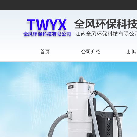
首页
公司介绍
新闻