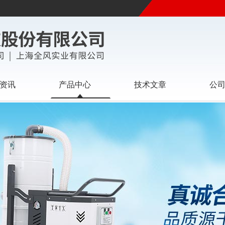
资讯
产品中心
技术文章
公