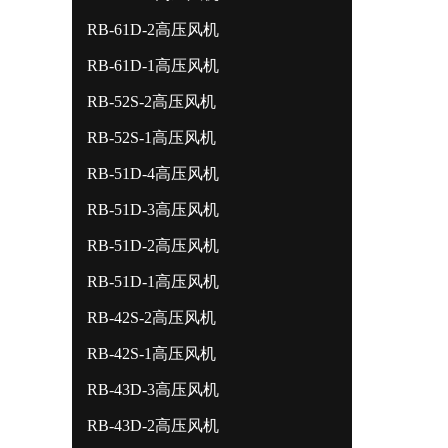
RB-61D-2高压风机
RB-61D-1高压风机
RB-52S-2高压风机
RB-52S-1高压风机
RB-51D-4高压风机
RB-51D-3高压风机
RB-51D-2高压风机
RB-51D-1高压风机
RB-42S-2高压风机
RB-42S-1高压风机
RB-43D-3高压风机
RB-43D-2高压风机