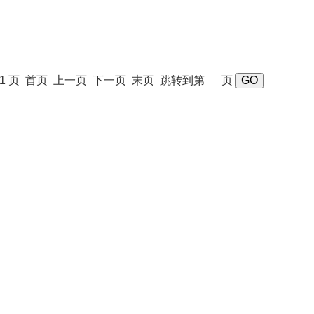
 / 1 页 首页 上一页 下一页 末页 跳转到第
页