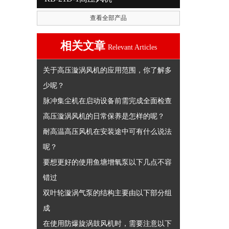
查看全部产品
相关文章
Relevant Articles
关于高压漩涡风机的应用范围，你了解多
少呢？
脉冲集尘机在启动设备前需完成全面检查
高压漩涡风机的日常保养是怎样的呢？
耐高温高压风机在安装途中可有什么说法
呢？
要想更好的使用鱼塘增氧泵以下几点不容
错过
双叶轮漩涡气泵的结构主要由以下部分组
成
在使用防爆旋涡鼓风机时，需要注意以下