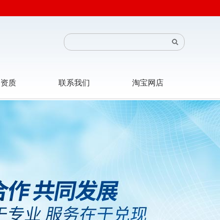
司资质
联系我们
淘宝网店