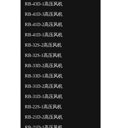
RB-43D-1高压风机
RB-41D-3高压风机
RB-41D-2高压风机
RB-41D-1高压风机
RB-32S-2高压风机
RB-32S-1高压风机
RB-33D-2高压风机
RB-33D-1高压风机
RB-31D-2高压风机
RB-31D-1高压风机
RB-22S-1高压风机
RB-21D-2高压风机
RB-21D-1高压风机