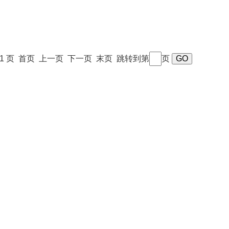
 / 1 页 首页 上一页 下一页 末页 跳转到第
页