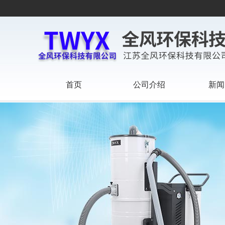
首页
公司介绍
新闻