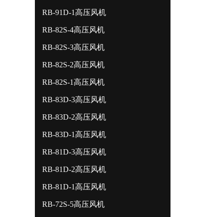
RB-91D-1高压风机
RB-82S-4高压风机
RB-82S-3高压风机
RB-82S-2高压风机
RB-82S-1高压风机
RB-83D-3高压风机
RB-83D-2高压风机
RB-83D-1高压风机
RB-81D-3高压风机
RB-81D-2高压风机
RB-81D-1高压风机
RB-72S-5高压风机