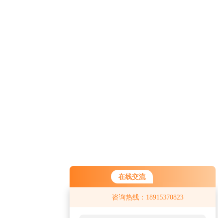
在线交流
咨询热线：18915370823