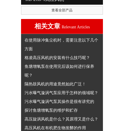
查看全部产品
相关文章
Relevant Articles
在使用脉冲集尘机时，需要注意以下几个
方面
格凌高压风机的安装有什么技巧呢？
鱼塘增氧泵在使用完后该如何进行保养
呢？
隔热鼓风机的用途竟然如此广泛！
污水曝气漩涡气泵应用于怎样的领域呢？
污水曝气漩涡气泵其操作是很有讲究的
探讨鱼塘增氧泵的维护和贮存
高压旋涡风机是什么？其原理又是什么？
高压风机在有机肥生物发酵的作用