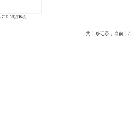
B-71D-3高压风机
共 1 条记录，当前 1