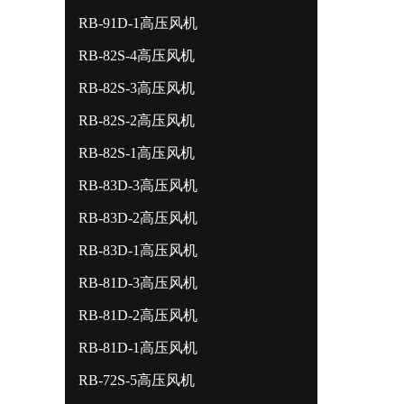
RB-91D-1高压风机
RB-82S-4高压风机
RB-82S-3高压风机
RB-82S-2高压风机
RB-82S-1高压风机
RB-83D-3高压风机
RB-83D-2高压风机
RB-83D-1高压风机
RB-81D-3高压风机
RB-81D-2高压风机
RB-81D-1高压风机
RB-72S-5高压风机