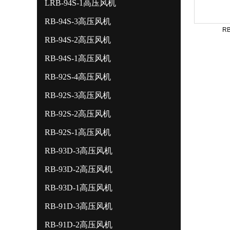
LRB-94S-1高压风机
RB-94S-3高压风机
R
RB-94S-2高压风机
RB-94S-1高压风机
RB-92S-4高压风机
RB-92S-3高压风机
RB-92S-2高压风机
RB-92S-1高压风机
RB-93D-3高压风机
RB-93D-2高压风机
RB-93D-1高压风机
RB-91D-3高压风机
RB-91D-2高压风机