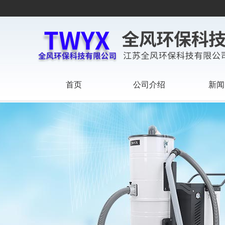
首页
公司介绍
新闻