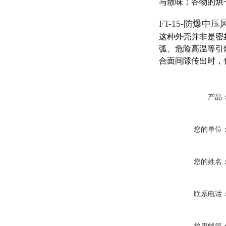
与散味；谷物的烘
FT-15-防爆中压
这种外壳并非是密
弧、危险高温等引
合面间隙传出时，
产品
您的单位
您的姓名
联系电话