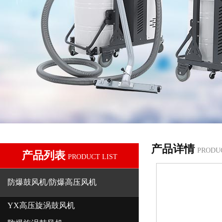
产品详情
PRODU
产品列表
PRODUCT LIST
防爆鼓风机/防爆高压风机
YX高压旋涡鼓风机