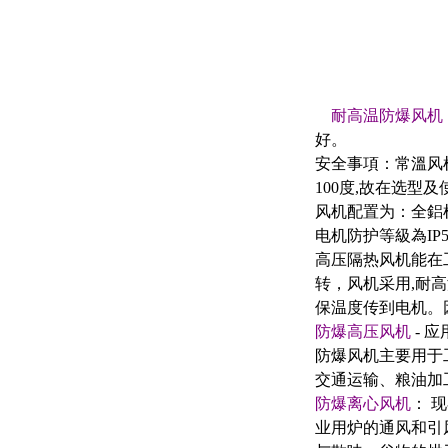
耐高温防爆风机
好。
安全事項：常溫风
100度,故在选
风机配置为：全鋁
电机防护等級為IP5
高压隔热风机能在
转，风机采用,耐
保温度传到电机。
防爆高压风机
- 
防爆风机主要用于
交通运输、粮油加
防爆离心风机
： 
业用炉的通风和引