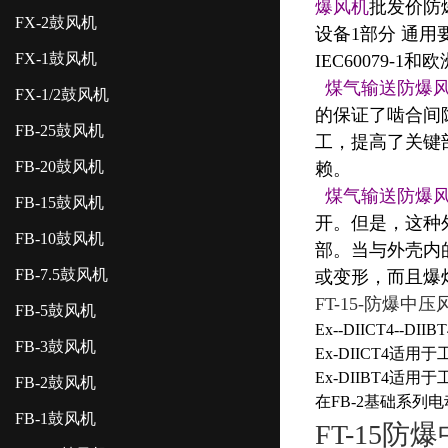
爆风机
批发价防爆
FX-2鼓风机
设备1部分 通用
FX-1鼓风机
IEC60079-1
煤气输送防爆
FX-1/2鼓风机
的保证了啮合间
FB-25鼓风机
工，提高了关键
FB-20鼓风机
赖。
煤气输送防爆
FB-15鼓风机
开。但是，这种
FB-10鼓风机
部。当与外壳内
FB-7.5鼓风机
或变形，而且爆
FT-15-防爆中压
FB-5鼓风机
Ex--DIICT
FB-3鼓风机
Ex-DIICT4适
Ex-DIIBT4适
FB-2鼓风机
在FB-2基础系列
FB-1鼓风机
FT-15防