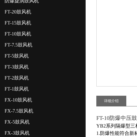
防爆旋涡鼓风机
FT-20鼓风机
FT-15鼓风机
FT-10鼓风机
FT-7.5鼓风机
FT-5鼓风机
FT-3鼓风机
FT-2鼓风机
FT-1鼓风机
FX-10鼓风机
详细介绍
FX-7.5鼓风机
FT-10防爆中压
FX-5鼓风机
YB2系列隔爆型
FX-3鼓风机
1.防爆性能符合新标