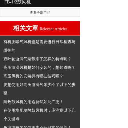
FB-1/2鼓风机
查看全部产品
相关文章
Relevant Articles
有机肥曝气风机也是需要进行日常检查与
维护的
双叶轮漩涡气泵带来了怎样的特点呢？
高压漩涡风机是如何安装的，想知道吗？
高压风机的安装拥有哪些技巧呢？
要想使用好高压漩涡气泵少不了以下的步
骤
隔热鼓风机的用途竟然如此广泛！
在使用堆肥发酵鼓风机时，应注意以下几
个关键点
鱼塘增氧泵的使用离不开日常的保养！