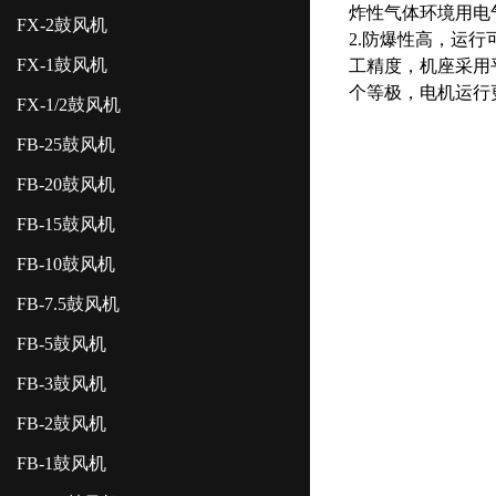
炸性气体环境用电气
FX-2鼓风机
2.防爆性高，运
FX-1鼓风机
工精度，机座采用
个等极，电机运行
FX-1/2鼓风机
FB-25鼓风机
FB-20鼓风机
FB-15鼓风机
FB-10鼓风机
FB-7.5鼓风机
FB-5鼓风机
FB-3鼓风机
FB-2鼓风机
FB-1鼓风机