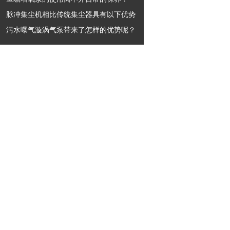
脉冲集尘机相比传统集尘器具有以下优势
污水曝气漩涡气泵带来了怎样的优势呢？