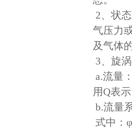
2、状
气压力
及气体
3、旋
a.流
用Q表示
b.流量系
式中：