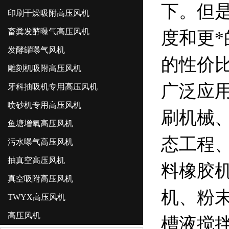
下。但是
印刷干燥吸附高压风机
畜粪发酵曝气高压风机
度和更
发酵罐曝气风机
的性价
雕刻机吸附高压风机
广泛应
牙科抽吸机专用高压风机
喷砂机专用高压风机
刷机械
鱼塘增氧高压风机
态工程
污水曝气高压风机
抽真空高压风机
料橡胶
真空吸附高压风机
机、粉
TWYX高压风机
高压风机
槽液搅