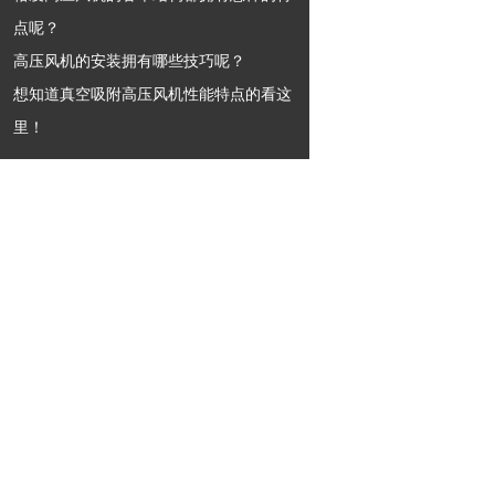
点呢？
高压风机的安装拥有哪些技巧呢？
想知道真空吸附高压风机性能特点的看这
里！