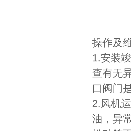
操作及
1.安
查有无
口阀门
2.风
油，异