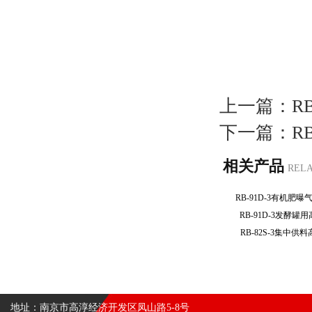
上一篇：
R
下一篇：
R
相关产品
REL
RB-91D-3有机
RB-91D-3发酵
RB-82S-3集中
地址：南京市高淳经济开发区凤山路5-8号