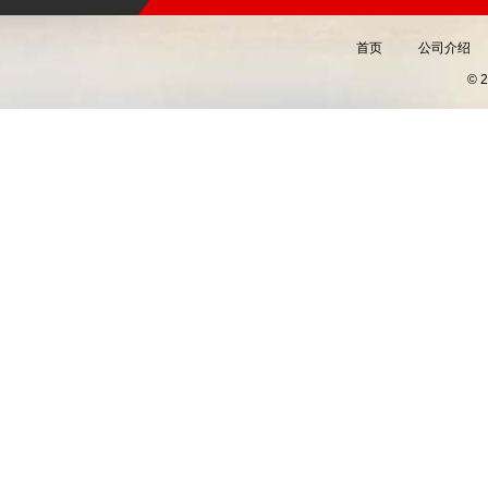
首页
公司介绍
©