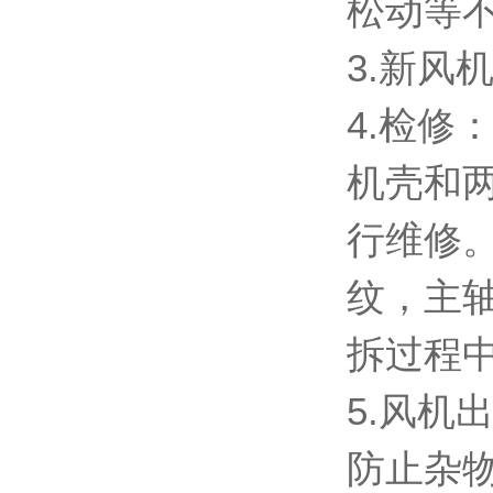
松动等
3.新风
4.检
机壳和
行维修
纹，主
拆过程
5.风
防止杂