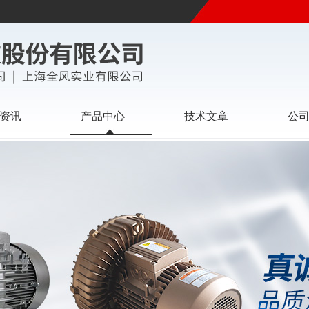
资讯
产品中心
技术文章
公