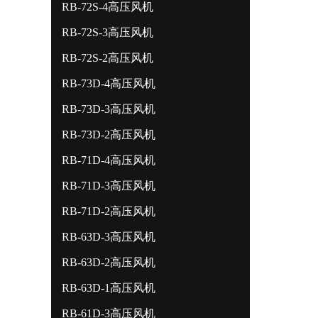
RB-72S-4高压风机
RB-72S-3高压风机
RB-72S-2高压风机
RB-73D-4高压风机
RB-73D-3高压风机
RB-73D-2高压风机
RB-71D-4高压风机
RB-71D-3高压风机
RB-71D-2高压风机
RB-63D-3高压风机
RB-63D-2高压风机
RB-63D-1高压风机
RB-61D-3高压风机