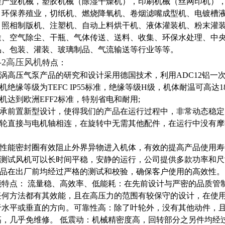
程产业机械，塑胶机械（除湿干燥机），印刷机械（丝网印机），
，环保养殖业，切纸机、燃烧降氧机、卷烟滤嘴成型机、电镀槽
、照相制版机、注塑机、自动上料烘干机、液体灌装机、粉末灌
途、空气除尘、干瓶、气体传送、送料、收集、环保水处理、中
品、包装、灌装、玻璃制品、气流输送等行业等等。
S-2高压风机
特点：
涡高压气泵产品的研究和设计采用德国技术，利用ADC12铝一
绝缘等级为TEFC IP55标准，绝缘等级H级，机体耐温可高达1
达到欧洲EFF2标准，特别省电和耐用;
承前置新型设计，使得我们的产品在运行过程中，非常动态稳定
轮直接与电机轴相连，在旋转中无需其他配件，在运行中没有摩擦
性能密封圈有效阻止外界异物进入机体，有效的提高产品使用寿
测试风机可以长时间平稳，安静的运行，公司提供多款功率和尺
品在出厂前均经过严格的测试和校验，确保客户使用的高效性。
能特点： 流量稳、高效率、低能耗：在先前设计与严密的品质管
任何方法都有其效能，且在高压力的范围有较保守的设计，在使用
于水平或垂直的方向。可靠性高：除了叶轮外，没有其他动件，
高，几乎免维修。 低震动：机械精密度高，回转部分之另件均经