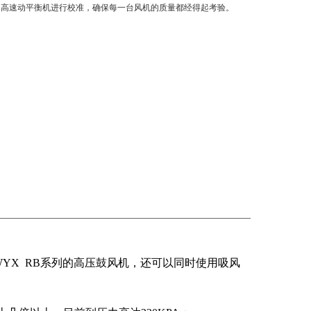
用高速动平衡机进行校准，确保每一台风机的质量都经得起考验。
YX RB系列的高压鼓风机，还可以同时使用吸风