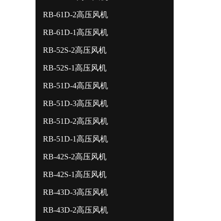
RB-61D-2高压风机
RB-61D-1高压风机
RB-52S-2高压风机
RB-52S-1高压风机
RB-51D-4高压风机
RB-51D-3高压风机
RB-51D-2高压风机
RB-51D-1高压风机
RB-42S-2高压风机
RB-42S-1高压风机
RB-43D-3高压风机
RB-43D-2高压风机