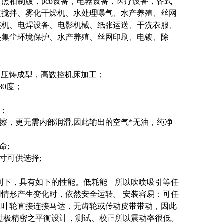
照相制版，pcb设备，电器设备，医疗设备，各式
液搅拌、雾化干燥机、水处理曝气、水产养殖、丝网
装机、电焊设备、电影机械、纸张运送、干洗衣服、
央集尘环境保护、水产养殖、丝网印刷、电镀、除
次压铸成型，高数控机床加工；
80度；
；
，更无需内部润滑,因此输出的空气*无油，纯净
命;
寸可供选择;
制下，具有如下的性能。低耗能：所以吹喷吸引等任
情形产生变化时，依然安全运转。 安装容易：可任
且叶轮直接连接马达，无齿轮或传动皮带带动，因此
过极精密之平衡设计，测试、校正所以震动率很低。