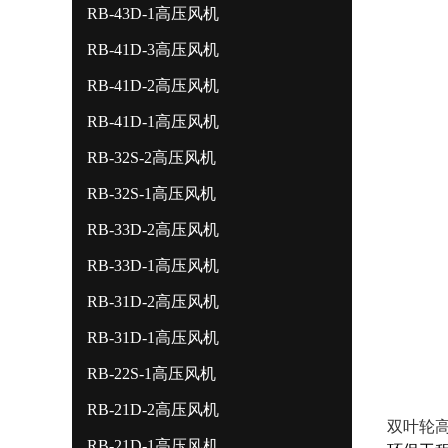
RB-43D-1高压风机
RB-41D-3高压风机
RB-41D-2高压风机
RB-41D-1高压风机
RB-32S-2高压风机
RB-32S-1高压风机
RB-33D-2高压风机
RB-33D-1高压风机
RB-31D-2高压风机
RB-31D-1高压风机
RB-22S-1高压风机
RB-21D-2高压风机
双叶轮
RB-21D-1高压风机