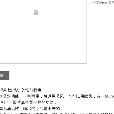
气泵叶轮均采
绍
S-2高压风机
的性能特点
有吹吸双功能，一机两用，可以用吸风，也可以用吹风；有一款TW
，相当于旋片真空泵一样的功能；
油或无油运转，输出的空气是干净的；