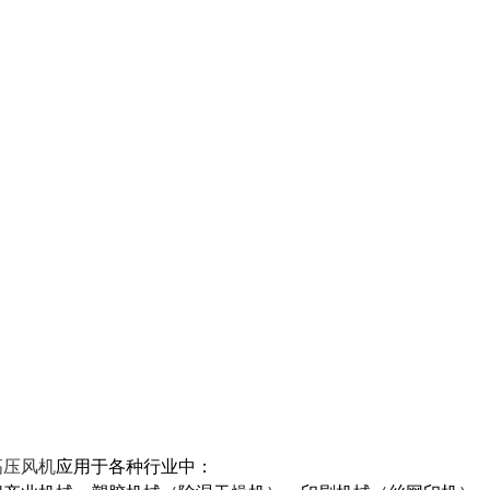
高压风机
应用于各种行业中：