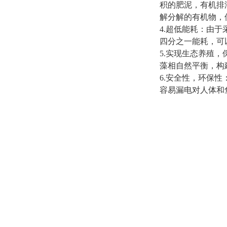
积的肥泥，有机排
解分解的有机物，
4.超低能耗：由于
四分之一能耗，可
5.实现生态养殖
藻相自然平衡，构
6.安全性，环保
容易漏电对人体和