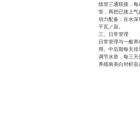
线管三通联接，每
管，再把已接上气
动力配备：在水深1
千瓦／亩。
三、日常管理
日常管理与一般养
用。中后期每天排
调节水质，每三天
养殖南美白对虾亩产