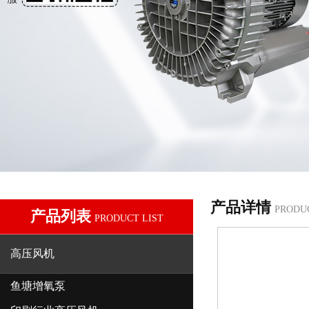
产品详情
PRODU
产品列表
PRODUCT LIST
高压风机
鱼塘增氧泵