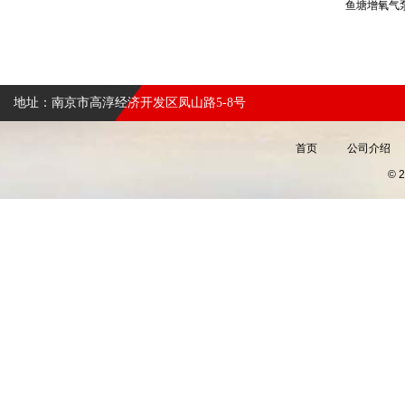
鱼塘增氧
地址：南京市高淳经济开发区凤山路5-8号
首页
公司介绍
©