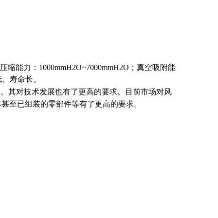
h；压缩能力：1000mmH2O~7000mmH2O；真空吸附能
音低、寿命长。
力。其对技术发展也有了更高的要求。目前市场对风
本甚至已组装的零部件等有了更高的要求。