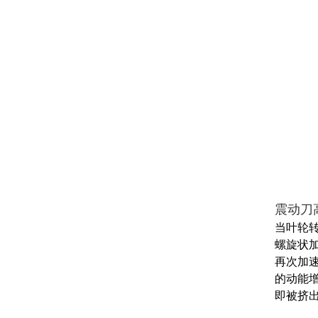
震动刀
当叶轮
螺旋状
再次加
的动能
即被挤