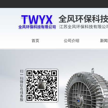
首页
公司介绍
新闻