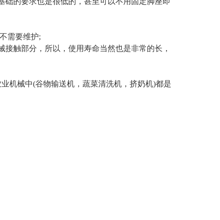
基础的要求也是很低的，甚至可以不用固定脚座即
不需要维护;
械接触部分，所以，使用寿命当然也是非常的长，
机械中(谷物输送机，蔬菜清洗机，挤奶机)都是