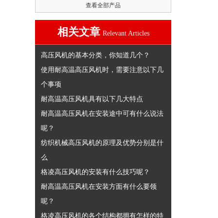
查看全部产品
相关文章
Relevant Articles
高压风机的基本分类，你知道几个？
使用耐高温高压风机时，需要注意以下几
个事项
耐高温高压风机具有以下几大特点
耐高温高压风机在安装途中可有什么说法
呢？
纺织机械高压风机的原理及优势分别是什
么
格凌高压风机的安装有什么技巧呢？
耐高温高压风机在安装方面有什么要领
呢？
格凌高压风机的各个结构都拥有怎样的特