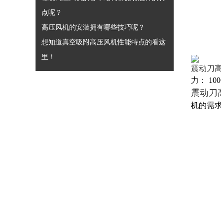
点呢？
高压风机的安装拥有哪些技巧呢？
想知道真空吸附高压风机性能特点的看这
里！
震动刀
力： 1
震动刀
机的需