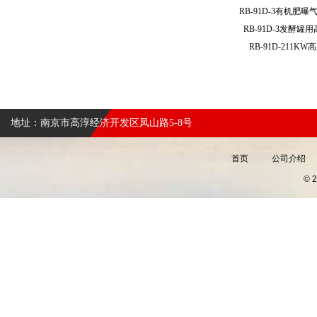
RB-91D-3有机
RB-91D-3发酵
RB-91D-211
地址：南京市高淳经济开发区凤山路5-8号
首页
公司介绍
©