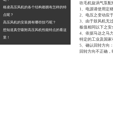
吹毛机旋涡气泵
配
格凌高压风机的各个结构都拥有怎样的特
1、电源请使用定
点呢？
2、电压之变动应于
3、由于鼓风机无
高压风机的安装拥有哪些技巧呢？
板值相同以下之安
想知道真空吸附高压风机性能特点的看这
4、依据马达之马力及
里！
特定的工业及国家
5、确认回转方向
回转方向不正确，