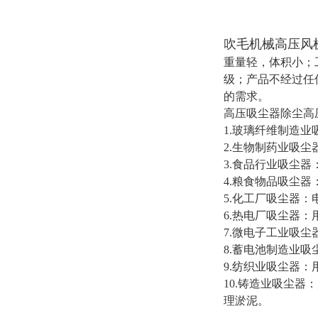
吹毛机械高压风
重量轻，体积小；
级；产品不经过任
的需求。
高压吸尘器除尘高
1.玻璃纤维制造
2.生物制药业吸
3.食品行业吸尘
4.粮食物品吸尘
5.化工厂吸尘器
6.热电厂吸尘器
7.微电子工业吸
8.蓄电池制造业
9.纺织业吸尘器
10.铸造业吸尘
理淤泥。