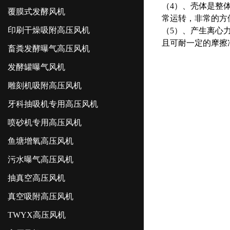
（4）、壳体是整
覆膜式发酵风机
常运转，非常的方
印刷干燥吸附高压风机
（5）、产生离心
且可耐一定的摩擦
畜粪发酵曝气高压风机
发酵罐曝气风机
雕刻机吸附高压风机
牙科抽吸机专用高压风机
喷砂机专用高压风机
鱼塘增氧高压风机
污水曝气高压风机
抽真空高压风机
真空吸附高压风机
TWYX高压风机