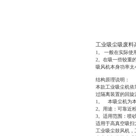
工业吸尘吸废料
1。 一般在实际
2。在吸一些较重
吸风机本身功率太
结构原理说明：
本款工业吸尘机依
过隔离装置的回旋
1。 本吸尘机为
2。用途：可靠近
3。适用范围：喷砂
适用于高真空吸扫
工业吸尘鼓风机
，