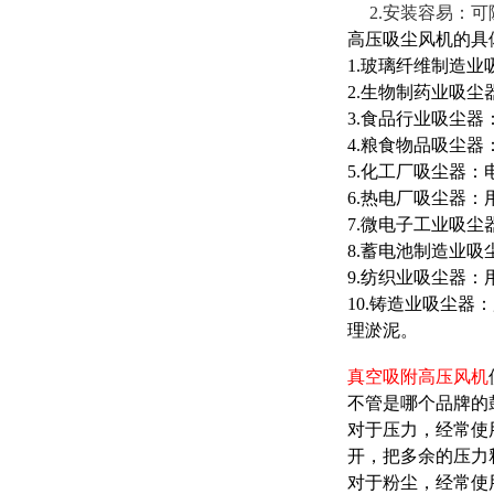
2.
安装容易：可
高压吸尘风机
的具
1.玻璃纤维制造
2.生物制药业吸
3.食品行业吸尘
4.粮食物品吸尘
5.化工厂吸尘器
6.热电厂吸尘器
7.微电子工业吸
8.蓄电池制造业
9.纺织业吸尘器
10.铸造业吸尘
理淤泥。
真空吸附高压风机
不管是哪个品牌的
对于压力，经常使
开，把多余的压力
对于粉尘，经常使