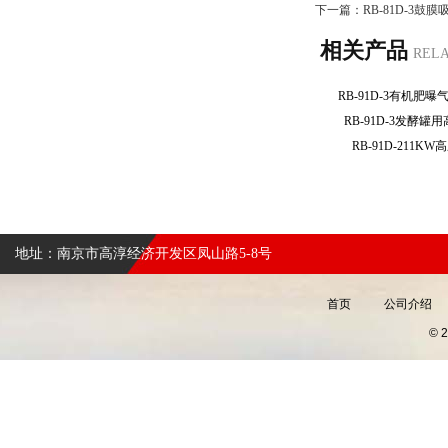
下一篇：
RB-81D-3鼓
相关产品
REL
RB-91D-3有机
RB-91D-3发酵
RB-91D-211
地址：南京市高淳经济开发区凤山路5-8号
首页
公司介绍
©