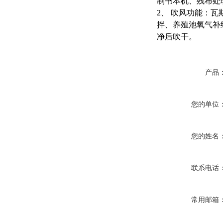
制书本机、残布处
2、 吹风功能：
拌、养殖池氧气补
净后吹干。
产品
您的单位
您的姓名
联系电话
常用邮箱