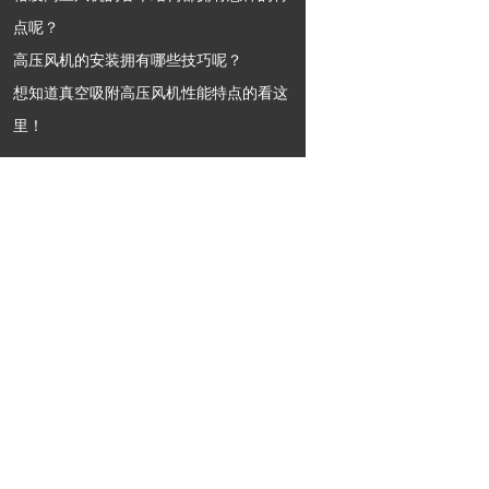
点呢？
高压风机的安装拥有哪些技巧呢？
想知道真空吸附高压风机性能特点的看这
里！