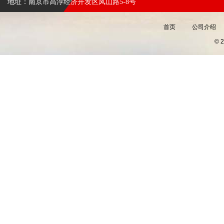
地址：南京市高淳经济开发区凤山路5-8号
首页
公司介绍
©