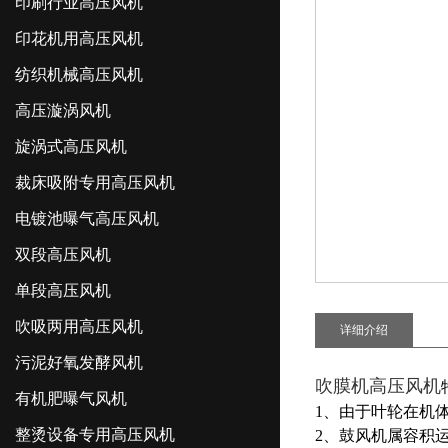
印刷行业高压风机
印花机用高压风机
纺织机械高压风机
高压漩涡风机
旋涡式高压风机
裁床吸附专用高压风机
电镀池曝气高压风机
双段高压风机
单段高压风机
吹吸两用高压风机
详细介绍
污泥好氧发酵风机
吹膜机高压风机
有机肥曝气风机
1、由于叶轮在机
整烫设备专用高压风机
2、鼓风机属容积