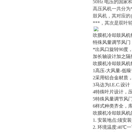
50Hz 电压的国家
高压风机一共分为
鼓风机，其对应的
***，其次是双
吹膜机冷却鼓风机
特殊风量调节风门
*出风口旋转90度，
加长轴设计加之隔
吹膜机冷却鼓风机
1高压-大风量-低噪
2采用铝合金材质
3马达为I.E.C
4特殊叶片设计，压
5特殊风量调节风门
6样式种类齐全，
吹膜机冷却鼓风机
1. 安装地点:须
2. 环境温度:40℃