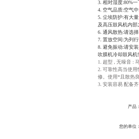
3. 相对湿度:80%
4. 空气品质:
5. 尘埃防护:
及高压鼓风机内部
6. 通风散热:请
7. 置放空间:为
8. 避免振动:
吹膜机冷却鼓风机
1. 超型 , 无
2. 可靠性高当
修。使用*且散热
3. 安装容易 
产品
您的单位