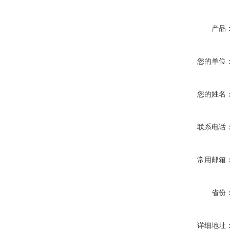
产品
您的单位
您的姓名
联系电话
常用邮箱
省份
详细地址