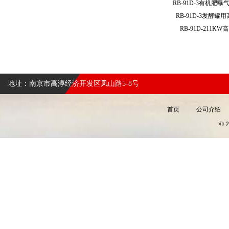
RB-91D-3有机
RB-91D-3发酵
RB-91D-211
地址：南京市高淳经济开发区凤山路5-8号
首页
公司介绍
©