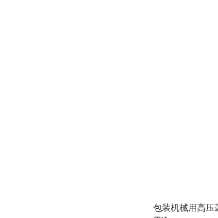
包装机械用高压