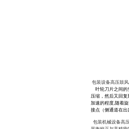
包装
设备
高压鼓风
叶轮刀片之间的空
压缩，然后又回复
加速的程度,随着
接点（侧通道在出
包装机械设备高压
平衡校正与高精密