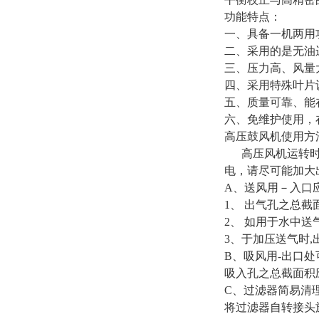
功能特点：
一、具备一机两用
二、采用的是无油
三、压力高、风量
四、采用特殊叶片
五、质量可靠、能
六、免维护使用，
高压鼓风机使用方
高压风机运转时，
电，请尽可能加大
A、送风用－入口
1、 出气孔之总截
2、 如用于水中送
3、于加压送气时,
B、吸风用-出口处
吸入孔之总截面积
C、过滤器简易清
将过滤器自转接头