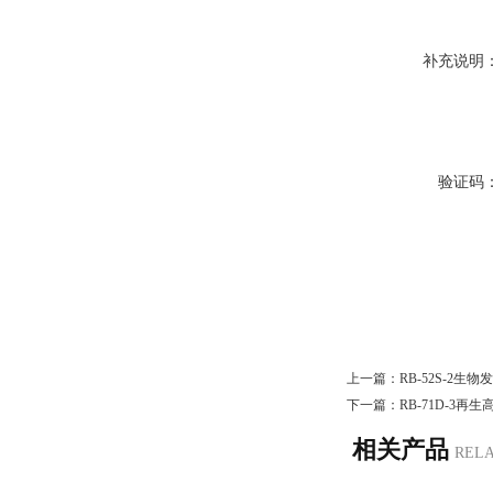
补充说明
验证码
上一篇：
RB-52S-2生
下一篇：
RB-71D-3再
相关产品
REL