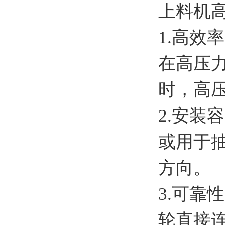
上料机
1.高效
在高压
时，高
2.安装
或用于
方向。
3.可靠
轮直接