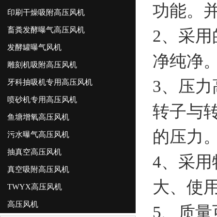
功能。
印刷干燥吸附高压风机
畜粪发酵曝气高压风机
2、采
发酵罐曝气风机
净纯净
雕刻机吸附高压风机
3、压
牙科抽吸机专用高压风机
喷砂机专用高压风机
转子与
鱼塘增氧高压风机
的压力
污水曝气高压风机
抽真空高压风机
4、采
真空吸附高压风机
大、使
TWYX高压风机
高压风机
5、质量