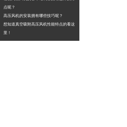
点呢？
高压风机的安装拥有哪些技巧呢？
想知道真空吸附高压风机性能特点的看这
里！