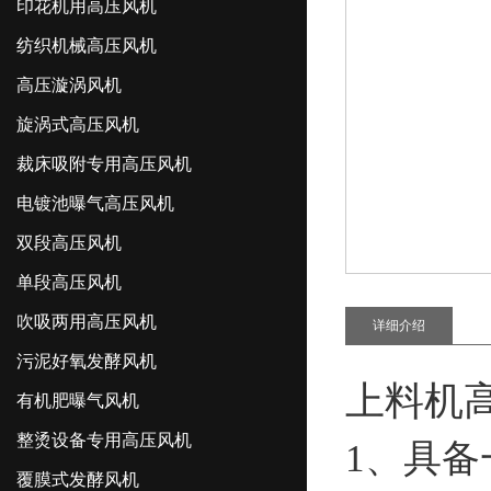
印花机用高压风机
纺织机械高压风机
高压漩涡风机
旋涡式高压风机
裁床吸附专用高压风机
电镀池曝气高压风机
双段高压风机
单段高压风机
吹吸两用高压风机
详细介绍
污泥好氧发酵风机
上料机
有机肥曝气风机
整烫设备专用高压风机
1、具
覆膜式发酵风机