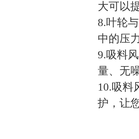
大可以
8.叶
中的压
9.吸
量、无
10.吸
护，让