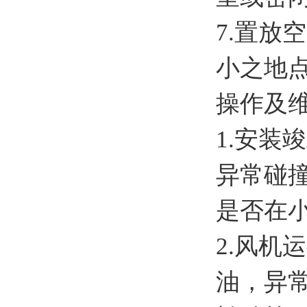
7.置放
小之地
操作及
1.安
异常碰
是否在
2.风
油，异