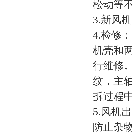
松动等
3.新风
4.检
机壳和
行维修
纹，主
拆过程
5.风
防止杂