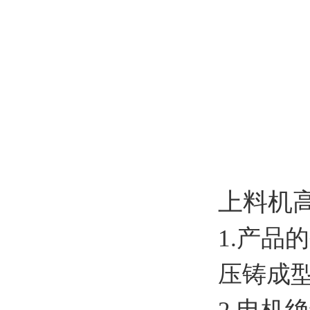
上料机
1.产品
压铸成