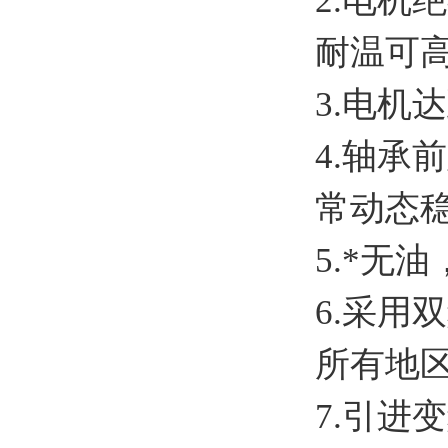
2.电机
耐温可高
3.电机
4.轴
常动态
5.*无
6.采用
所有地
7.引