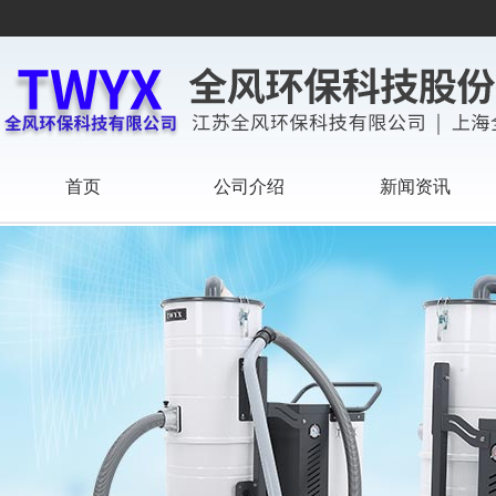
首页
公司介绍
新闻资讯