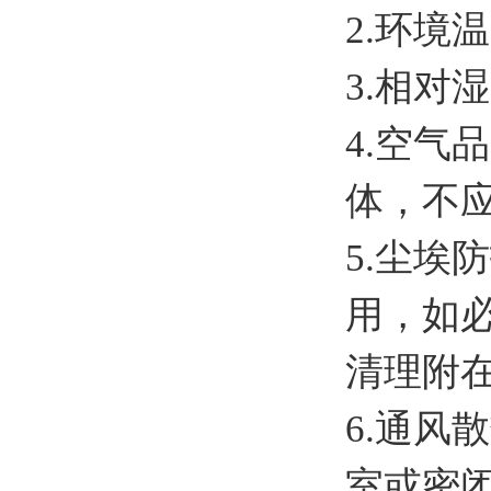
2.环境
3.相对
4.空气
体，不
5.尘埃
用，如
清理附
6.通风
室或密